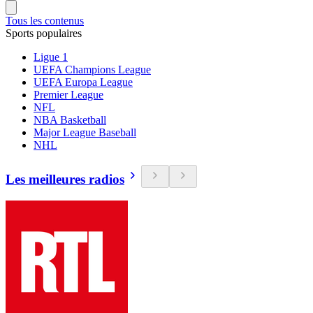
Tous les contenus
Sports populaires
Ligue 1
UEFA Champions League
UEFA Europa League
Premier League
NFL
NBA Basketball
Major League Baseball
NHL
Les meilleures radios