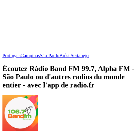
Portugais
Campinas
São Paulo
Brésil
Sertanejo
Écoutez Rádio Band FM 99.7, Alpha FM -
São Paulo ou d'autres radios du monde
entier - avec l'app de radio.fr