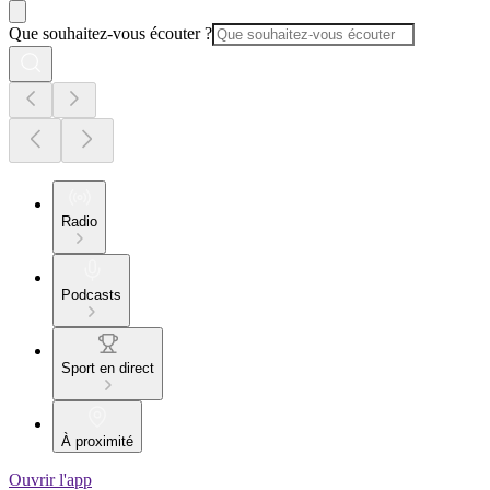
Que souhaitez-vous écouter ?
Radio
Podcasts
Sport en direct
À proximité
Ouvrir l'app