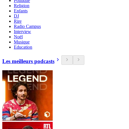
Politique
Religion
Enfants
DJ
Rire
Radio Campus
Interview
Noël
Musique
Education
Les meilleurs podcasts