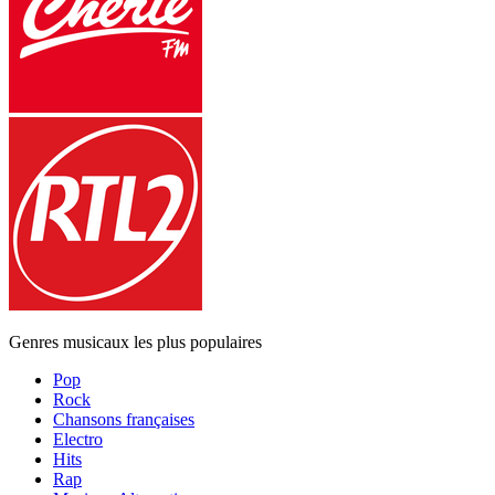
Genres musicaux les plus populaires
Pop
Rock
Chansons françaises
Electro
Hits
Rap