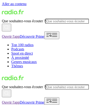
Aller au contenu
Que souhaitez-vous écouter ?
Ouvrir l'app
Découvrir Prime
Top 100 radios
Podcasts
Sport en direct
À proximité
Genres musicaux
Thèmes
Que souhaitez-vous écouter ?
Ouvrir l'app
Découvrir Prime