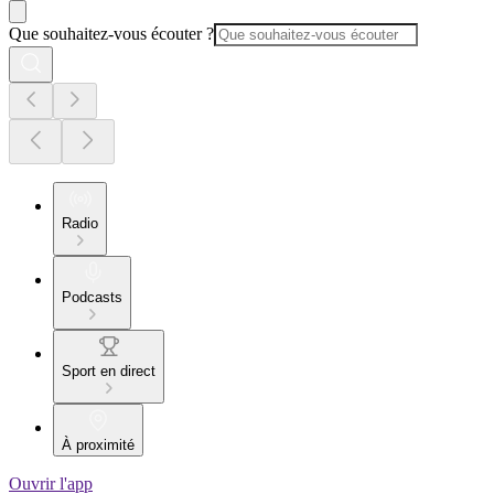
Que souhaitez-vous écouter ?
Radio
Podcasts
Sport en direct
À proximité
Ouvrir l'app