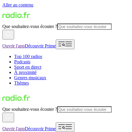
Aller au contenu
Que souhaitez-vous écouter ?
Ouvrir l'app
Découvrir Prime
Top 100 radios
Podcasts
Sport en direct
À proximité
Genres musicaux
Thèmes
Que souhaitez-vous écouter ?
Ouvrir l'app
Découvrir Prime