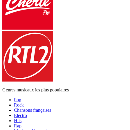
Genres musicaux les plus populaires
Pop
Rock
Chansons françaises
Electro
Hits
Rap