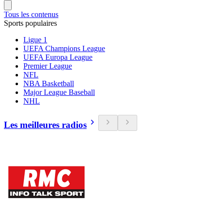
Tous les contenus
Sports populaires
Ligue 1
UEFA Champions League
UEFA Europa League
Premier League
NFL
NBA Basketball
Major League Baseball
NHL
Les meilleures radios