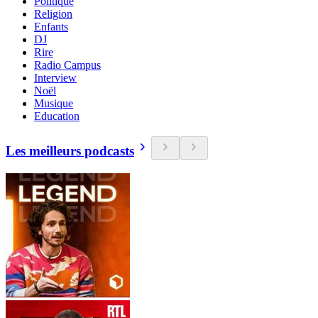
Politique
Religion
Enfants
DJ
Rire
Radio Campus
Interview
Noël
Musique
Education
Les meilleurs podcasts