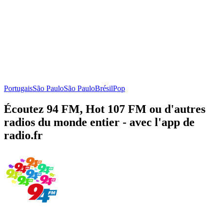
Portugais
São Paulo
São Paulo
Brésil
Pop
Écoutez 94 FM, Hot 107 FM ou d'autres
radios du monde entier - avec l'app de
radio.fr