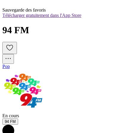
Sauvegarde des favoris
Télécharger gratuitement dans l'App Store
94 FM
Pop
En cours
94 FM