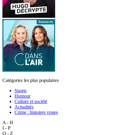
Catégories les plus populaires
Sports
Humour
Culture et société
Actualités
Crime : histoires vraies
A - H
I - P
Q - Z