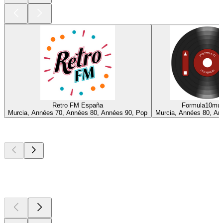
Retro FM España
Formula10mu
Murcia, Années 70, Années 80, Années 90, Pop
Murcia, Années 80, Ann
Les meilleurs
podcasts
Les meilleurs
podcasts
Les meilleurs
podcasts