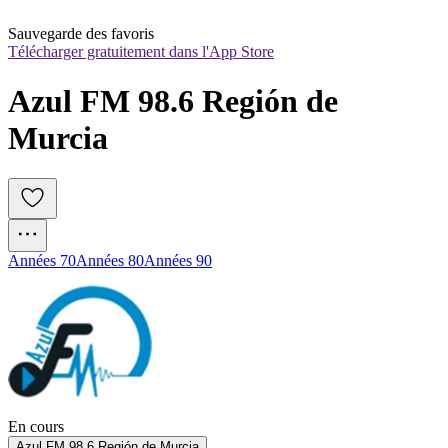
Sauvegarde des favoris
Télécharger gratuitement dans l'App Store
Azul FM 98.6 Región de 
Murcia
Années 70
Années 80
Années 90
En cours
Azul FM 98.6 Región de Murcia