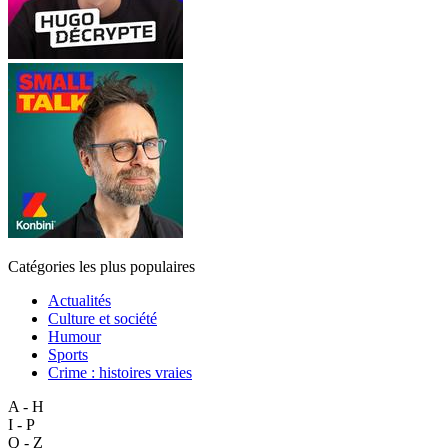
Catégories les plus populaires
Actualités
Culture et société
Humour
Sports
Crime : histoires vraies
A - H
I - P
Q - Z