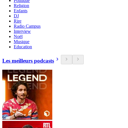
Politique
Religion
Enfants
DJ
Rire
Radio Campus
Interview
Noël
Musique
Education
Les meilleurs podcasts