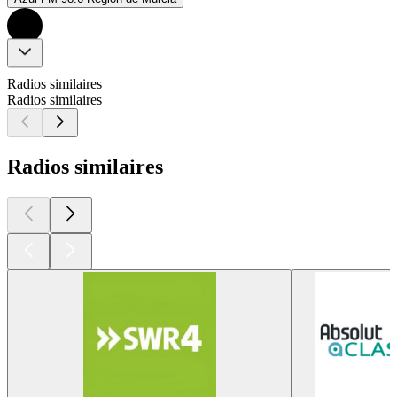
Radios similaires
Radios similaires
Radios similaires