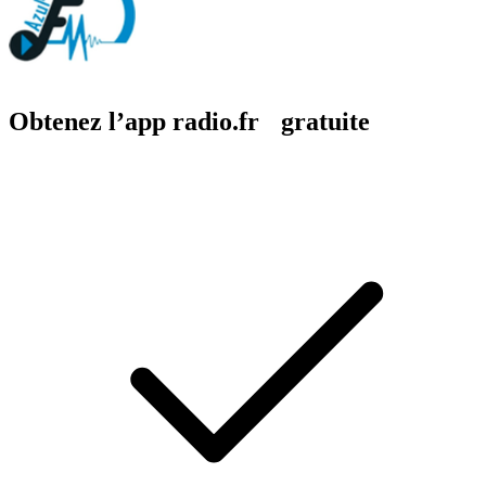
Obtenez l’app radio.fr gratuite