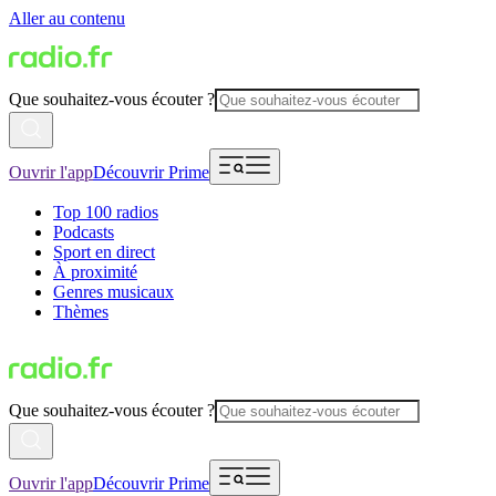
Aller au contenu
Que souhaitez-vous écouter ?
Ouvrir l'app
Découvrir Prime
Top 100 radios
Podcasts
Sport en direct
À proximité
Genres musicaux
Thèmes
Que souhaitez-vous écouter ?
Ouvrir l'app
Découvrir Prime