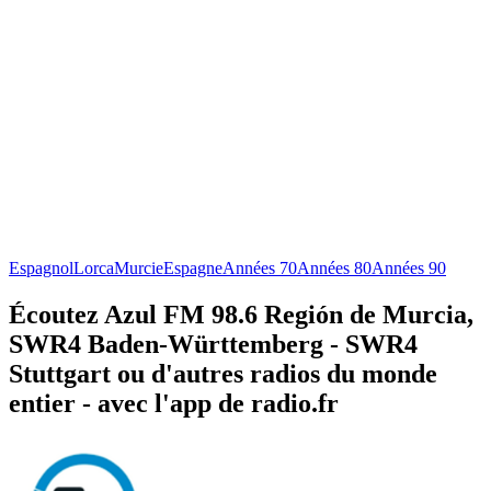
Espagnol
Lorca
Murcie
Espagne
Années 70
Années 80
Années 90
Écoutez Azul FM 98.6 Región de Murcia,
SWR4 Baden-Württemberg - SWR4
Stuttgart ou d'autres radios du monde
entier - avec l'app de radio.fr