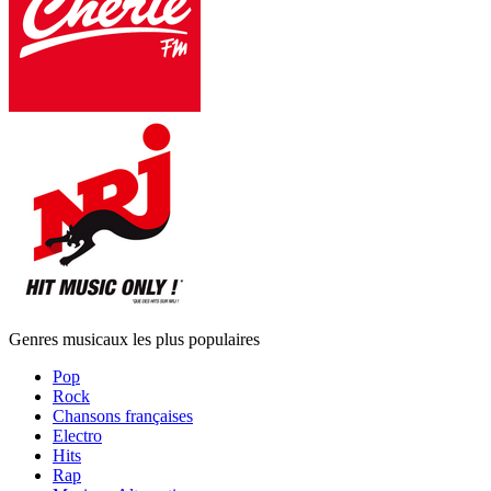
Genres musicaux les plus populaires
Pop
Rock
Chansons françaises
Electro
Hits
Rap