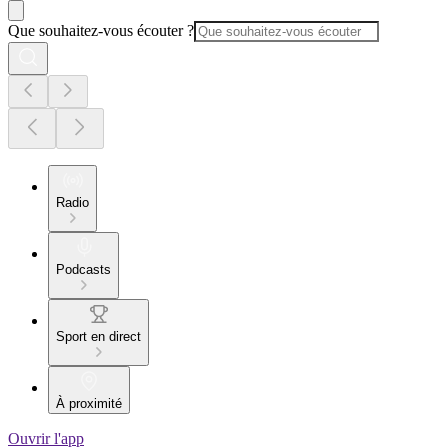
Que souhaitez-vous écouter ?
Radio
Podcasts
Sport en direct
À proximité
Ouvrir l'app