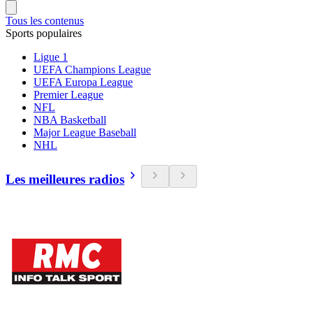
Tous les contenus
Sports populaires
Ligue 1
UEFA Champions League
UEFA Europa League
Premier League
NFL
NBA Basketball
Major League Baseball
NHL
Les meilleures radios