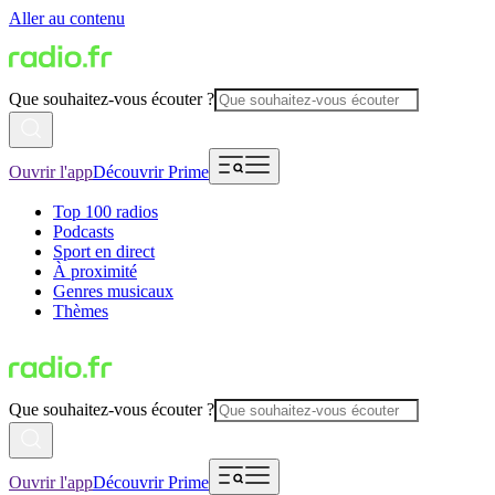
Aller au contenu
Que souhaitez-vous écouter ?
Ouvrir l'app
Découvrir Prime
Top 100 radios
Podcasts
Sport en direct
À proximité
Genres musicaux
Thèmes
Que souhaitez-vous écouter ?
Ouvrir l'app
Découvrir Prime