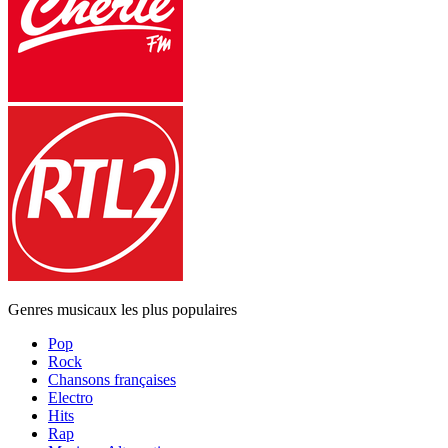
Genres musicaux les plus populaires
Pop
Rock
Chansons françaises
Electro
Hits
Rap