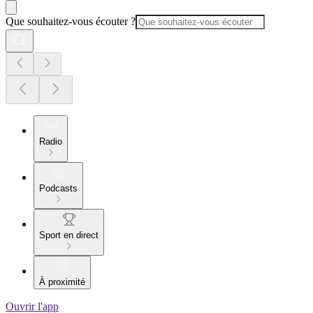
Que souhaitez-vous écouter ?
Radio
Podcasts
Sport en direct
À proximité
Ouvrir l'app