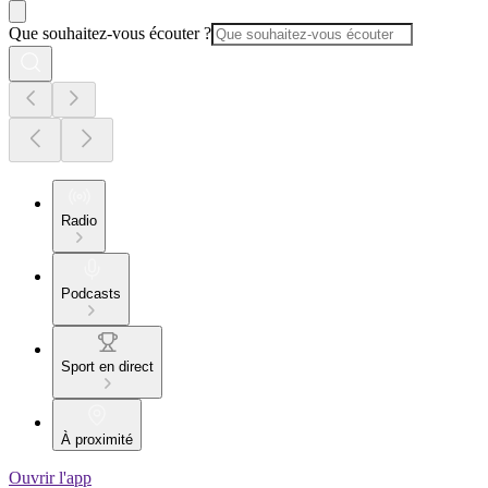
Que souhaitez-vous écouter ?
Radio
Podcasts
Sport en direct
À proximité
Ouvrir l'app