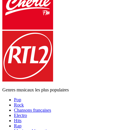
Genres musicaux les plus populaires
Pop
Rock
Chansons françaises
Electro
Hits
Rap