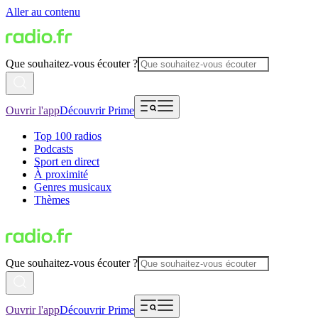
Aller au contenu
Que souhaitez-vous écouter ?
Ouvrir l'app
Découvrir Prime
Top 100 radios
Podcasts
Sport en direct
À proximité
Genres musicaux
Thèmes
Que souhaitez-vous écouter ?
Ouvrir l'app
Découvrir Prime