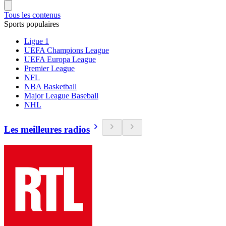
Tous les contenus
Sports populaires
Ligue 1
UEFA Champions League
UEFA Europa League
Premier League
NFL
NBA Basketball
Major League Baseball
NHL
Les meilleures radios