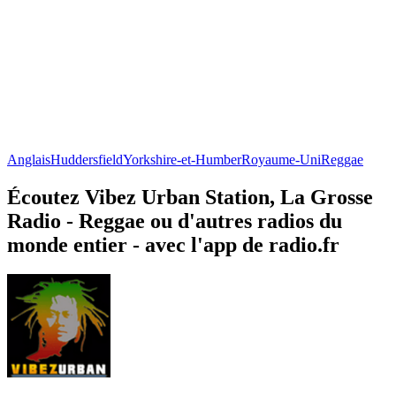
Anglais
Huddersfield
Yorkshire-et-Humber
Royaume-Uni
Reggae
Écoutez Vibez Urban Station, La Grosse
Radio - Reggae ou d'autres radios du
monde entier - avec l'app de radio.fr