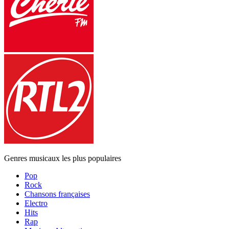
Genres musicaux les plus populaires
Pop
Rock
Chansons françaises
Electro
Hits
Rap