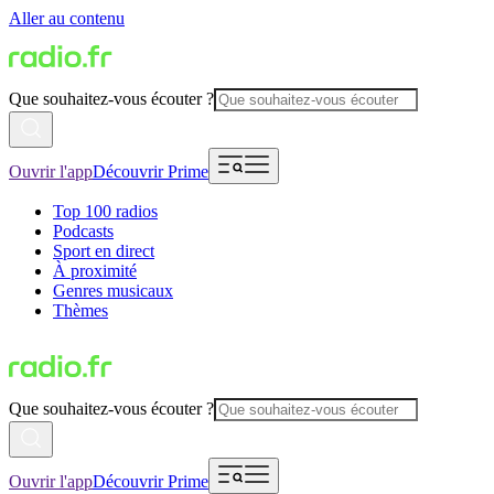
Aller au contenu
Que souhaitez-vous écouter ?
Ouvrir l'app
Découvrir Prime
Top 100 radios
Podcasts
Sport en direct
À proximité
Genres musicaux
Thèmes
Que souhaitez-vous écouter ?
Ouvrir l'app
Découvrir Prime