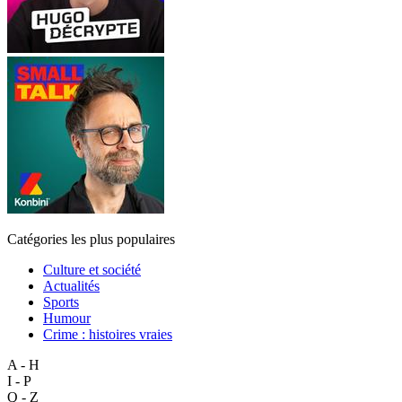
Catégories les plus populaires
Culture et société
Actualités
Sports
Humour
Crime : histoires vraies
A - H
I - P
Q - Z