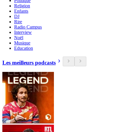
Politique
Religion
Enfants
DJ
Rire
Radio Campus
Interview
Noël
Musique
Education
Les meilleurs podcasts