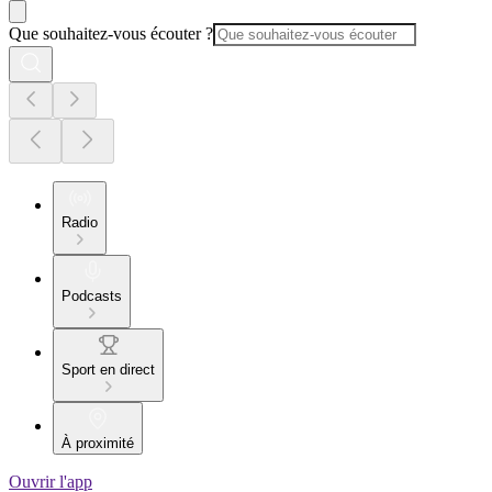
Que souhaitez-vous écouter ?
Radio
Podcasts
Sport en direct
À proximité
Ouvrir l'app