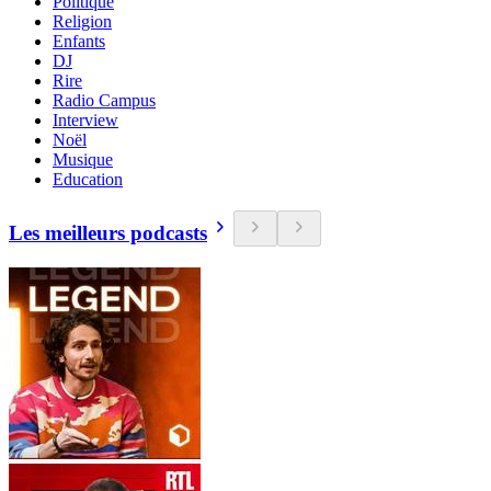
Politique
Religion
Enfants
DJ
Rire
Radio Campus
Interview
Noël
Musique
Education
Les meilleurs podcasts