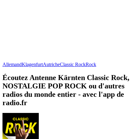
Allemand
Klagenfurt
Autriche
Classic Rock
Rock
Écoutez Antenne Kärnten Classic Rock,
NOSTALGIE POP ROCK ou d'autres
radios du monde entier - avec l'app de
radio.fr