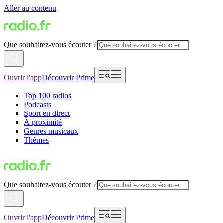
Aller au contenu
Que souhaitez-vous écouter ?
Ouvrir l'app
Découvrir Prime
Top 100 radios
Podcasts
Sport en direct
À proximité
Genres musicaux
Thèmes
Que souhaitez-vous écouter ?
Ouvrir l'app
Découvrir Prime