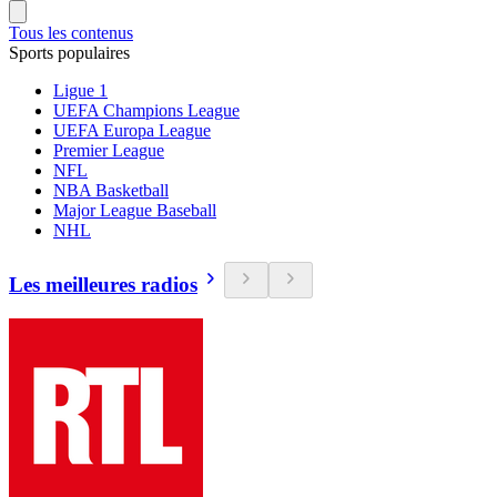
Tous les contenus
Sports populaires
Ligue 1
UEFA Champions League
UEFA Europa League
Premier League
NFL
NBA Basketball
Major League Baseball
NHL
Les meilleures radios