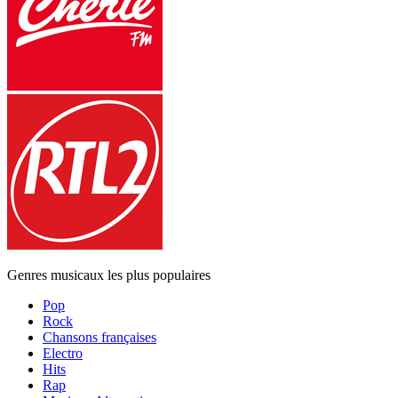
Genres musicaux les plus populaires
Pop
Rock
Chansons françaises
Electro
Hits
Rap