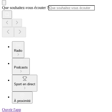
Que souhaitez-vous écouter ?
Radio
Podcasts
Sport en direct
À proximité
Ouvrir l'app