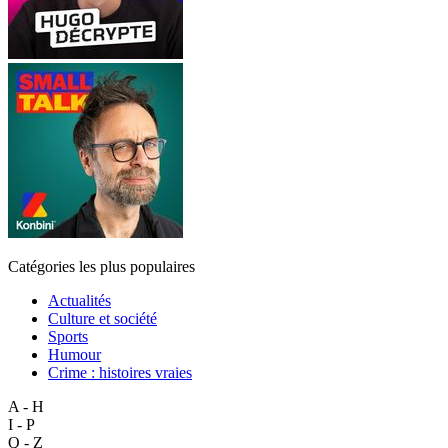
Catégories les plus populaires
Actualités
Culture et société
Sports
Humour
Crime : histoires vraies
A - H
I - P
Q - Z