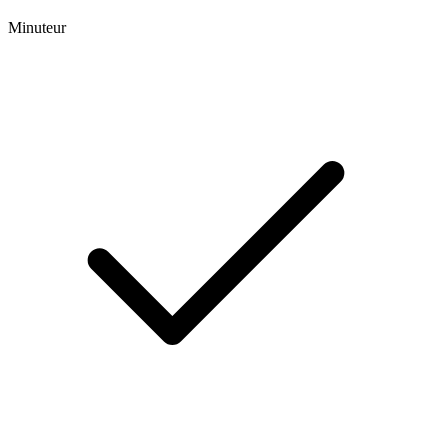
Minuteur