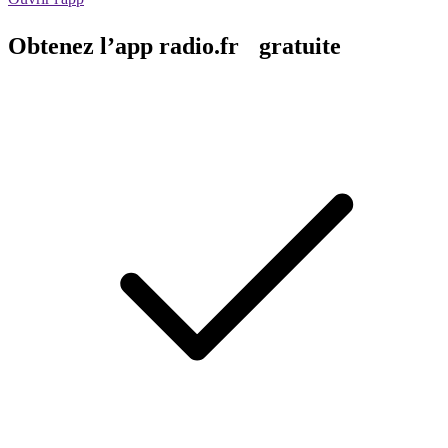
Obtenez l’app radio.fr gratuite