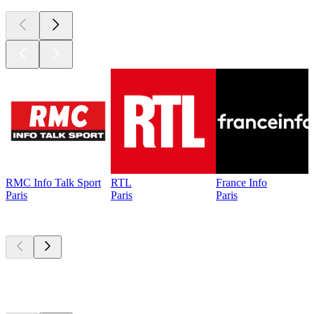
RMC Info Talk Sport
RTL
France Info
Paris
Paris
Paris
Les meilleurs
podcasts
Les meilleurs
podcasts
Les meilleurs
podcasts