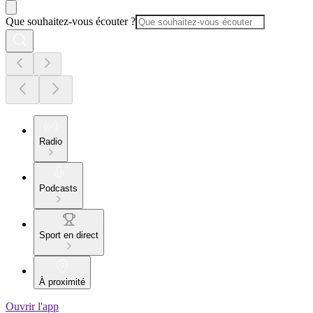
Que souhaitez-vous écouter ?
Radio
Podcasts
Sport en direct
À proximité
Ouvrir l'app