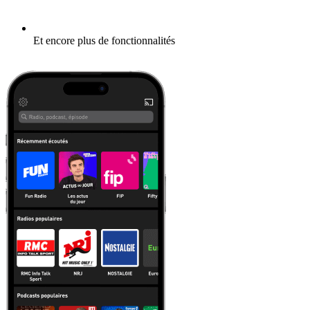
Et encore plus de fonctionnalités
En savoir plus