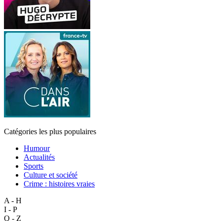
Catégories les plus populaires
Humour
Actualités
Sports
Culture et société
Crime : histoires vraies
A - H
I - P
Q - Z