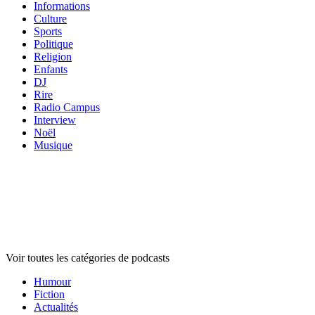
Informations
Culture
Sports
Politique
Religion
Enfants
DJ
Rire
Radio Campus
Interview
Noël
Musique
Catégories de
podcasts
Catégories de
podcasts
Catégories de
podcasts
Voir toutes les catégories de podcasts
Humour
Fiction
Actualités