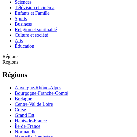
Sciences
Télévision et cinéma
Enfants et Famille
Sports
Business
Religion et spiritualité
Culture et société
Arts
Éducation
Régions
Régions
Régions
Auvergne-Rhône-Alpes
Bourgogne-Franche-Comté
Bretagne
Centre-Val de Loire
Corse
Grand Est
Hauts-de-France
Île-de-France
Normandie