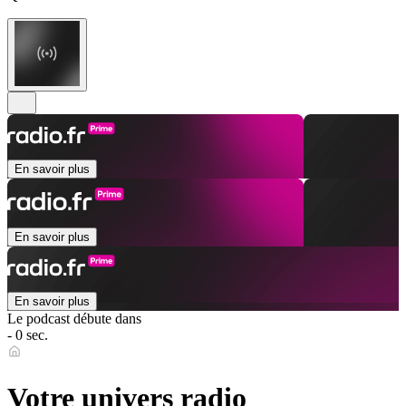
En savoir plus
En savoir plus
En savoir plus
Le podcast débute dans
- 0 sec.
Votre univers radio