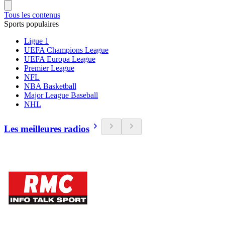
Tous les contenus
Sports populaires
Ligue 1
UEFA Champions League
UEFA Europa League
Premier League
NFL
NBA Basketball
Major League Baseball
NHL
Les meilleures radios