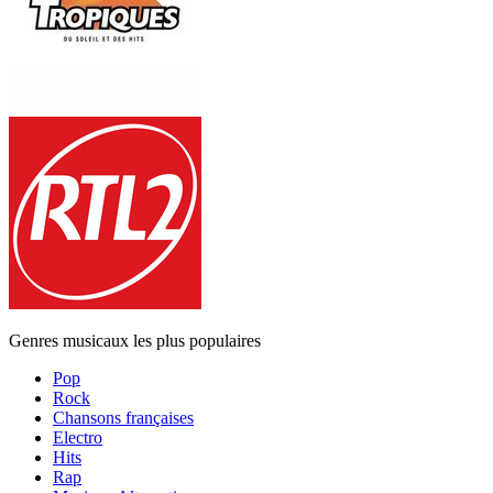
Genres musicaux les plus populaires
Pop
Rock
Chansons françaises
Electro
Hits
Rap