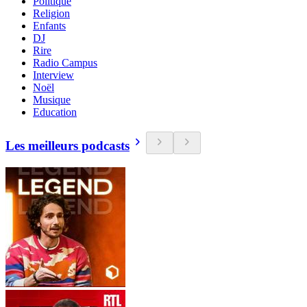
Politique
Religion
Enfants
DJ
Rire
Radio Campus
Interview
Noël
Musique
Education
Les meilleurs podcasts