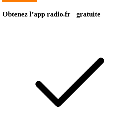
Obtenez l’app radio.fr gratuite