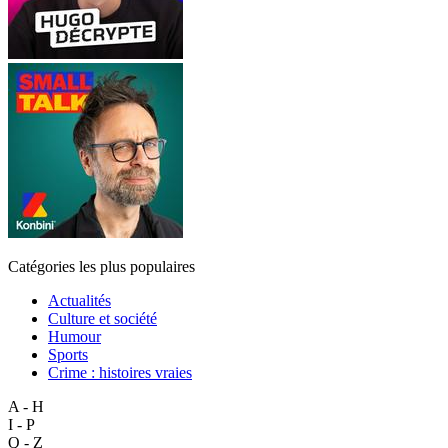
Catégories les plus populaires
Actualités
Culture et société
Humour
Sports
Crime : histoires vraies
A - H
I - P
Q - Z