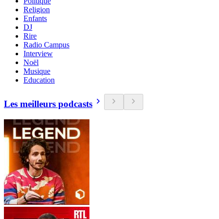
Politique
Religion
Enfants
DJ
Rire
Radio Campus
Interview
Noël
Musique
Education
Les meilleurs podcasts