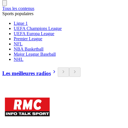
Tous les contenus
Sports populaires
Ligue 1
UEFA Champions League
UEFA Europa League
Premier League
NFL
NBA Basketball
Major League Baseball
NHL
Les meilleures radios