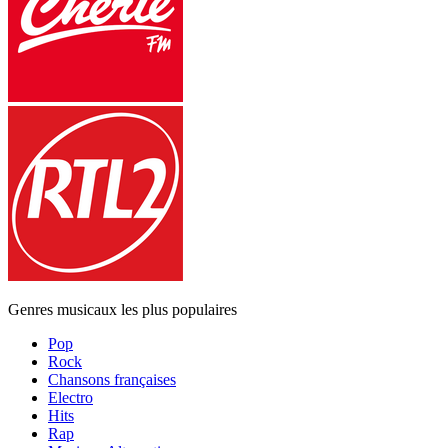
Genres musicaux les plus populaires
Pop
Rock
Chansons françaises
Electro
Hits
Rap