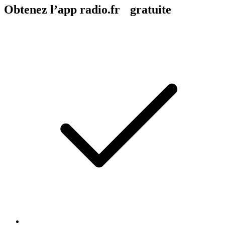
Obtenez l’app radio.fr gratuite