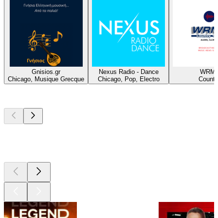
Gnisios.gr
Nexus Radio - Dance
WRM
Chicago, Musique Grecque
Chicago, Pop, Electro
Countr
Les meilleurs
podcasts
Les meilleurs
podcasts
Les meilleurs
podcasts