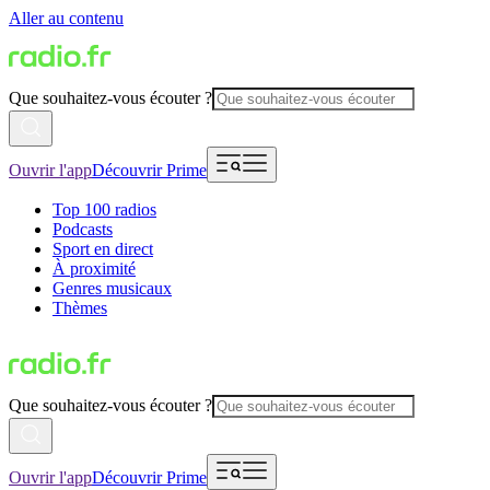
Aller au contenu
Que souhaitez-vous écouter ?
Ouvrir l'app
Découvrir Prime
Top 100 radios
Podcasts
Sport en direct
À proximité
Genres musicaux
Thèmes
Que souhaitez-vous écouter ?
Ouvrir l'app
Découvrir Prime