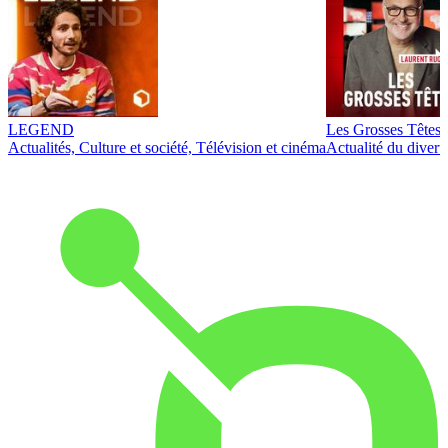
LEGEND
Les Grosses Têtes
Actualités, Culture et société, Télévision et cinéma
Actualité du diver