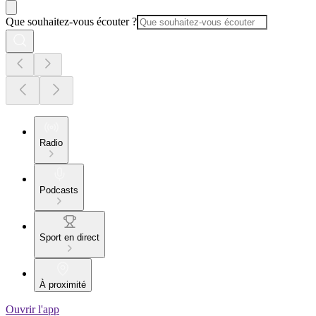
Que souhaitez-vous écouter ?
Radio
Podcasts
Sport en direct
À proximité
Ouvrir l'app