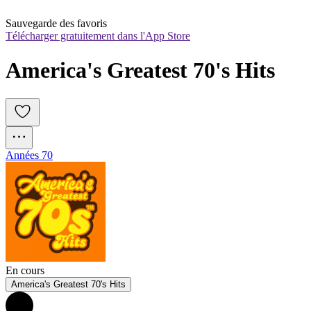
Sauvegarde des favoris
Télécharger gratuitement dans l'App Store
America's Greatest 70's Hits
Années 70
En cours
America's Greatest 70's Hits