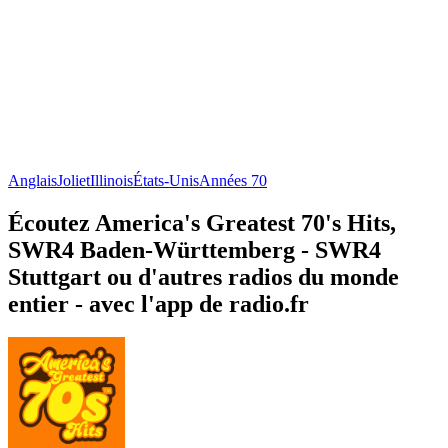
Anglais
Joliet
Illinois
États-Unis
Années 70
Écoutez America's Greatest 70's Hits,
SWR4 Baden-Württemberg - SWR4
Stuttgart ou d'autres radios du monde
entier - avec l'app de radio.fr