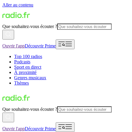
Aller au contenu
Que souhaitez-vous écouter ?
Ouvrir l'app
Découvrir Prime
Top 100 radios
Podcasts
Sport en direct
À proximité
Genres musicaux
Thèmes
Que souhaitez-vous écouter ?
Ouvrir l'app
Découvrir Prime