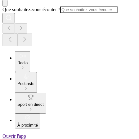
Que souhaitez-vous écouter ?
Radio
Podcasts
Sport en direct
À proximité
Ouvrir l'app