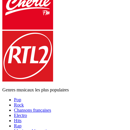
Genres musicaux les plus populaires
Pop
Rock
Chansons françaises
Electro
Hits
Rap