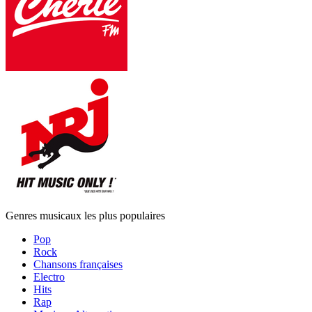
Genres musicaux les plus populaires
Pop
Rock
Chansons françaises
Electro
Hits
Rap