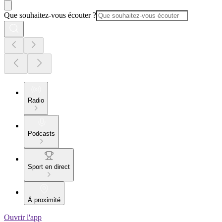
Que souhaitez-vous écouter ?
Radio
Podcasts
Sport en direct
À proximité
Ouvrir l'app