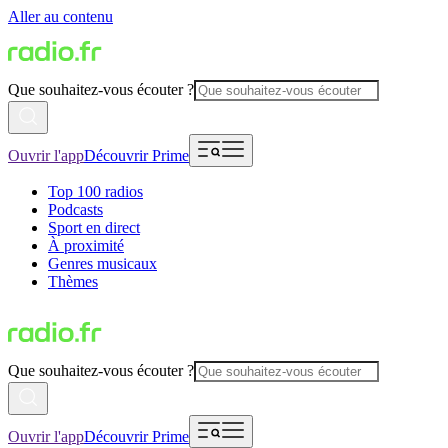
Aller au contenu
Que souhaitez-vous écouter ?
Ouvrir l'app
Découvrir Prime
Top 100 radios
Podcasts
Sport en direct
À proximité
Genres musicaux
Thèmes
Que souhaitez-vous écouter ?
Ouvrir l'app
Découvrir Prime