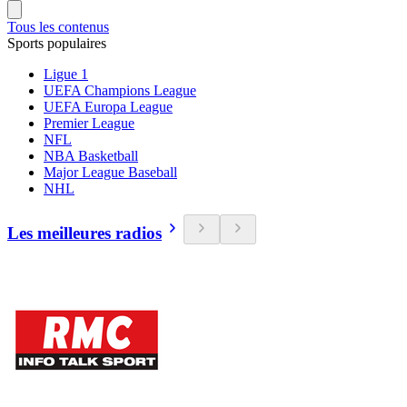
Tous les contenus
Sports populaires
Ligue 1
UEFA Champions League
UEFA Europa League
Premier League
NFL
NBA Basketball
Major League Baseball
NHL
Les meilleures radios