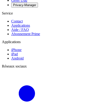
Gérer Utiq
Privacy-Manager
Service
Contact
Applications
Aide / FAQ
Abonnement Prime
Applications
iPhone
iPad
Android
Réseaux sociaux