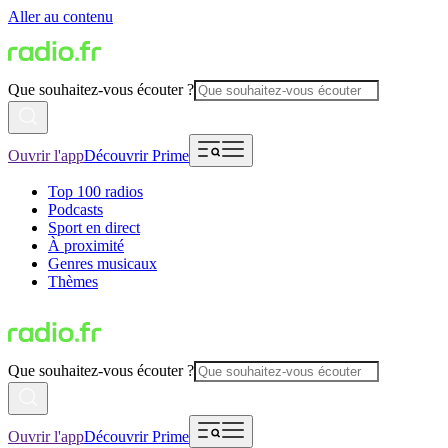
Aller au contenu
Que souhaitez-vous écouter ?
Ouvrir l'app
Découvrir Prime
Top 100 radios
Podcasts
Sport en direct
À proximité
Genres musicaux
Thèmes
Que souhaitez-vous écouter ?
Ouvrir l'app
Découvrir Prime