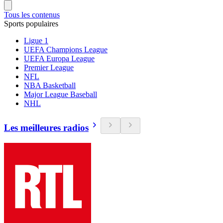
Tous les contenus
Sports populaires
Ligue 1
UEFA Champions League
UEFA Europa League
Premier League
NFL
NBA Basketball
Major League Baseball
NHL
Les meilleures radios