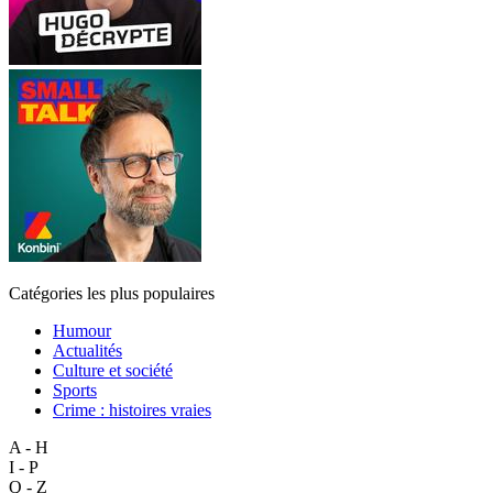
Catégories les plus populaires
Humour
Actualités
Culture et société
Sports
Crime : histoires vraies
A - H
I - P
Q - Z