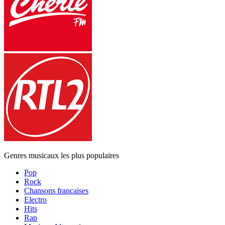
Genres musicaux les plus populaires
Pop
Rock
Chansons françaises
Electro
Hits
Rap