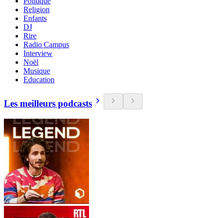
Politique
Religion
Enfants
DJ
Rire
Radio Campus
Interview
Noël
Musique
Education
Les meilleurs podcasts