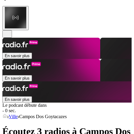
En savoir plus
En savoir plus
En savoir plus
Le podcast débute dans
- 0 sec.
Ville
Campos Dos Goytacazes
Écoutez 3 radios à
Campos Dos