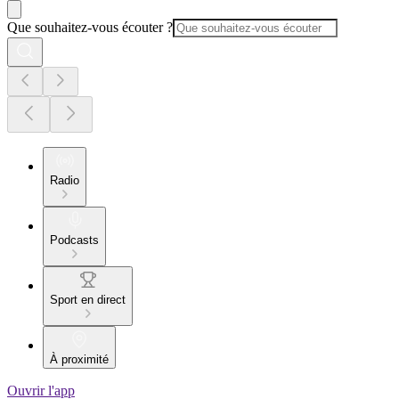
Que souhaitez-vous écouter ?
Radio
Podcasts
Sport en direct
À proximité
Ouvrir l'app