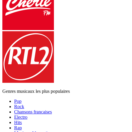
Genres musicaux les plus populaires
Pop
Rock
Chansons françaises
Electro
Hits
Rap