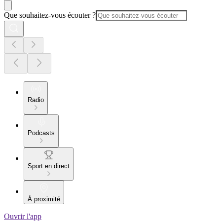
Que souhaitez-vous écouter ?
Radio
Podcasts
Sport en direct
À proximité
Ouvrir l'app