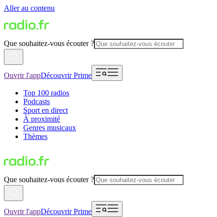
Aller au contenu
Que souhaitez-vous écouter ?
Ouvrir l'app
Découvrir Prime
Top 100 radios
Podcasts
Sport en direct
À proximité
Genres musicaux
Thèmes
Que souhaitez-vous écouter ?
Ouvrir l'app
Découvrir Prime