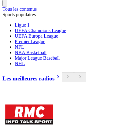
Tous les contenus
Sports populaires
Ligue 1
UEFA Champions League
UEFA Europa League
Premier League
NFL
NBA Basketball
Major League Baseball
NHL
Les meilleures radios