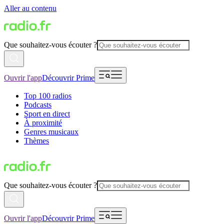
Aller au contenu
Que souhaitez-vous écouter ?
Ouvrir l'app
Découvrir Prime
Top 100 radios
Podcasts
Sport en direct
À proximité
Genres musicaux
Thèmes
Que souhaitez-vous écouter ?
Ouvrir l'app
Découvrir Prime