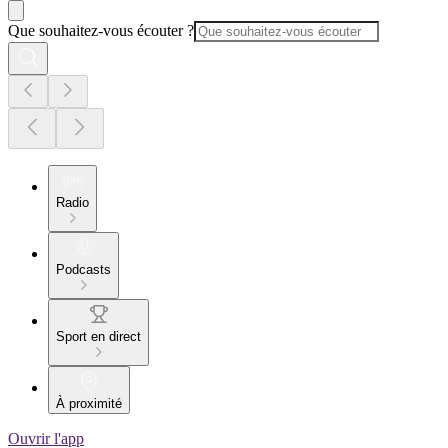
Que souhaitez-vous écouter ?
Radio
Podcasts
Sport en direct
À proximité
Ouvrir l'app