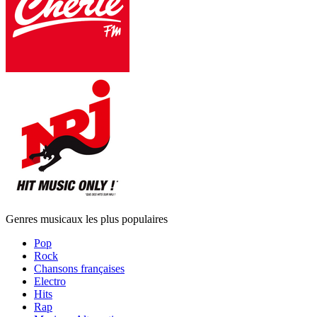
Genres musicaux les plus populaires
Pop
Rock
Chansons françaises
Electro
Hits
Rap