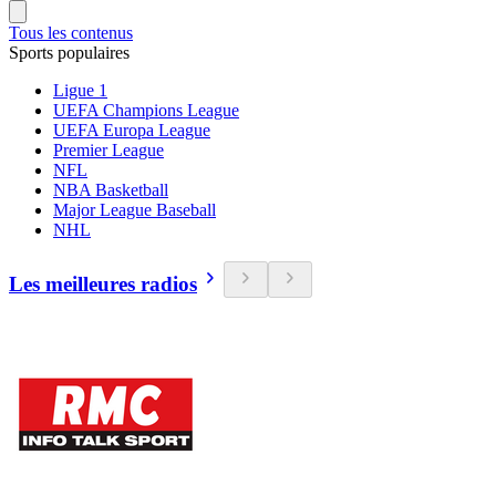
Tous les contenus
Sports populaires
Ligue 1
UEFA Champions League
UEFA Europa League
Premier League
NFL
NBA Basketball
Major League Baseball
NHL
Les meilleures radios