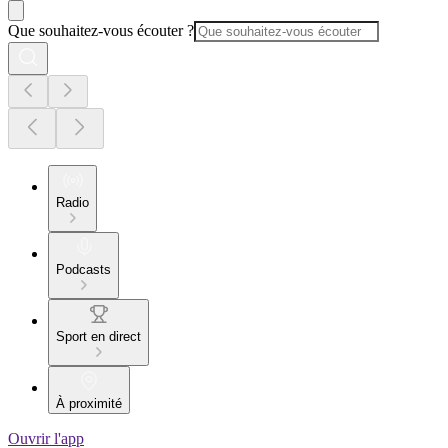
Que souhaitez-vous écouter ?
Radio
Podcasts
Sport en direct
À proximité
Ouvrir l'app