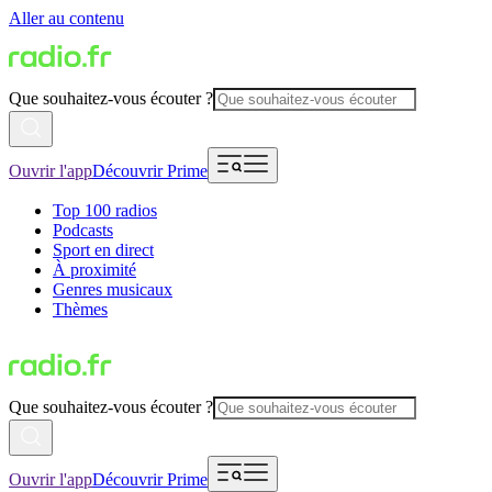
Aller au contenu
Que souhaitez-vous écouter ?
Ouvrir l'app
Découvrir Prime
Top 100 radios
Podcasts
Sport en direct
À proximité
Genres musicaux
Thèmes
Que souhaitez-vous écouter ?
Ouvrir l'app
Découvrir Prime