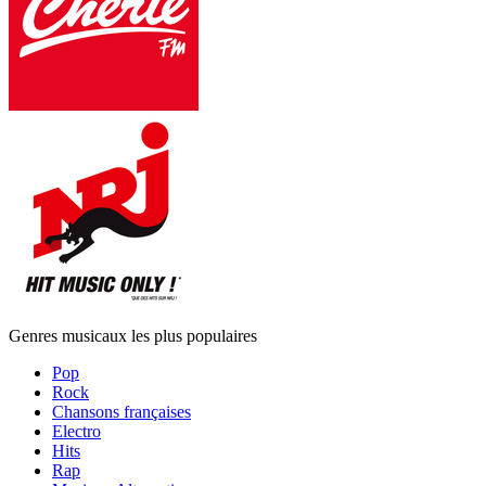
Genres musicaux les plus populaires
Pop
Rock
Chansons françaises
Electro
Hits
Rap