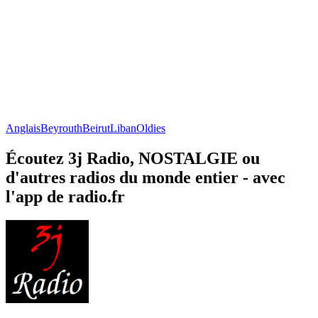
Anglais
Beyrouth
Beirut
Liban
Oldies
Écoutez 3j Radio, NOSTALGIE ou
d'autres radios du monde entier - avec
l'app de radio.fr