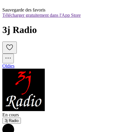
Sauvegarde des favoris
Télécharger gratuitement dans l'App Store
3j Radio
Oldies
En cours
3j Radio