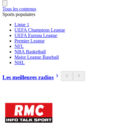
Tous les contenus
Sports populaires
Ligue 1
UEFA Champions League
UEFA Europa League
Premier League
NFL
NBA Basketball
Major League Baseball
NHL
Les meilleures radios