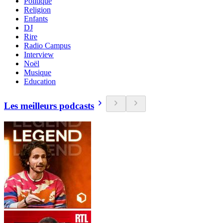
Politique
Religion
Enfants
DJ
Rire
Radio Campus
Interview
Noël
Musique
Education
Les meilleurs podcasts