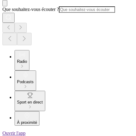
Que souhaitez-vous écouter ?
Radio
Podcasts
Sport en direct
À proximité
Ouvrir l'app