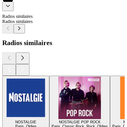
Radios similaires
Radios similaires
Radios similaires
NOSTALGIE
NOSTALGIE POP ROCK
Me
Paris, Oldies
Paris, Classic Rock, Rock, Oldies
Paris, C