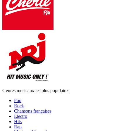
Genres musicaux les plus populaires
Pop
Rock
Chansons françaises
Electro
Hits
Rap