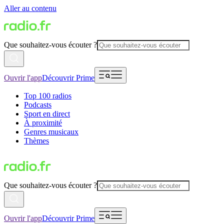
Aller au contenu
Que souhaitez-vous écouter ?
Ouvrir l'app
Découvrir Prime
Top 100 radios
Podcasts
Sport en direct
À proximité
Genres musicaux
Thèmes
Que souhaitez-vous écouter ?
Ouvrir l'app
Découvrir Prime