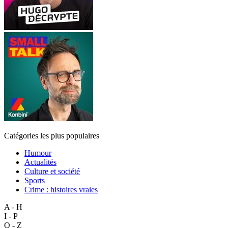
Catégories les plus populaires
Humour
Actualités
Culture et société
Sports
Crime : histoires vraies
A - H
I - P
Q - Z