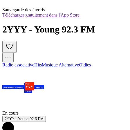
Sauvegarde des favoris
Télécharger gratuitement dans l'App Store
2YYY - Young 92.3 FM
Radio associative
Hits
Musique Alternative
Oldies
En cours
2YYY - Young 92.3 FM