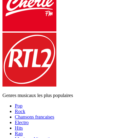
Genres musicaux les plus populaires
Pop
Rock
Chansons françaises
Electro
Hits
Rap