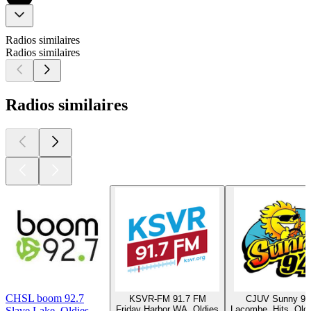
Radios similaires
Radios similaires
Radios similaires
CHSL boom 92.7
KSVR-FM 91.7 FM
CJUV Sunny 9
Friday Harbor WA, Oldies
Lacombe, Hits, Old
Slave Lake, Oldies