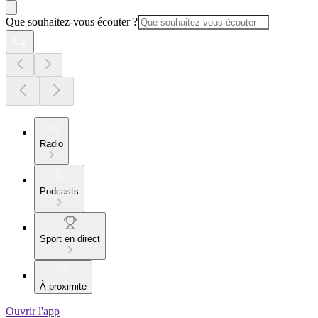
Que souhaitez-vous écouter ?
Radio
Podcasts
Sport en direct
À proximité
Ouvrir l'app