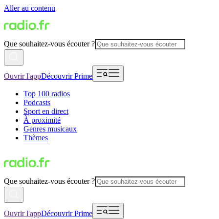
Aller au contenu
Que souhaitez-vous écouter ?
Ouvrir l'app
Découvrir Prime
Top 100 radios
Podcasts
Sport en direct
À proximité
Genres musicaux
Thèmes
Que souhaitez-vous écouter ?
Ouvrir l'app
Découvrir Prime