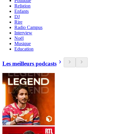
Politique
Religion
Enfants
DJ
Rire
Radio Campus
Interview
Noël
Musique
Education
Les meilleurs podcasts