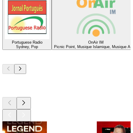
Portuguese Radio
OnAir IM
Sydney, Pop
Picnic Point, Musique Islamique, Musique Ar
Les meilleurs
podcasts
Les meilleurs
podcasts
Les meilleurs
podcasts