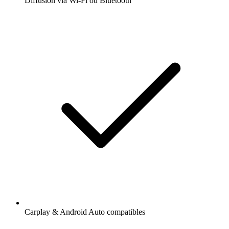
Diffusion via Wi-Fi ou Bluetooth
Carplay & Android Auto compatibles