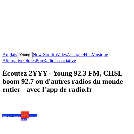
Anglais
New South Wales
Australie
Hits
Musique
Young
Alternative
Oldies
Pop
Radio associative
Écoutez 2YYY - Young 92.3 FM, CHSL
boom 92.7 ou d'autres radios du monde
entier - avec l'app de radio.fr