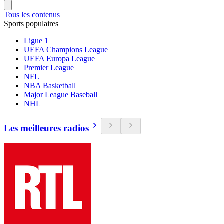
Tous les contenus
Sports populaires
Ligue 1
UEFA Champions League
UEFA Europa League
Premier League
NFL
NBA Basketball
Major League Baseball
NHL
Les meilleures radios