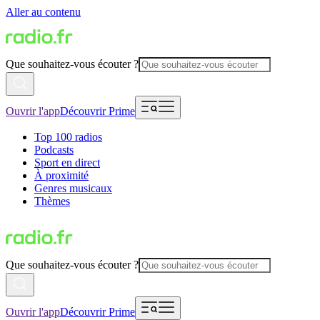
Aller au contenu
Que souhaitez-vous écouter ?
Ouvrir l'app
Découvrir Prime
Top 100 radios
Podcasts
Sport en direct
À proximité
Genres musicaux
Thèmes
Que souhaitez-vous écouter ?
Ouvrir l'app
Découvrir Prime