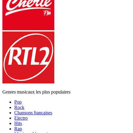
Genres musicaux les plus populaires
Pop
Rock
Chansons françaises
Electro
Hits
Rap