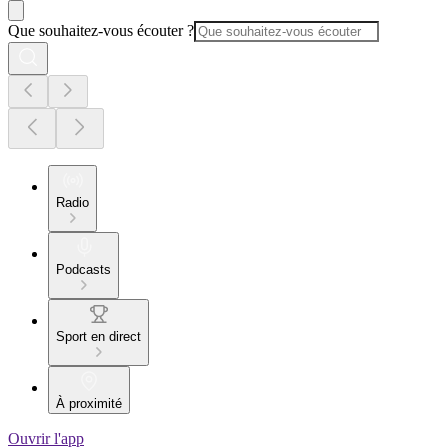
Que souhaitez-vous écouter ?
Radio
Podcasts
Sport en direct
À proximité
Ouvrir l'app