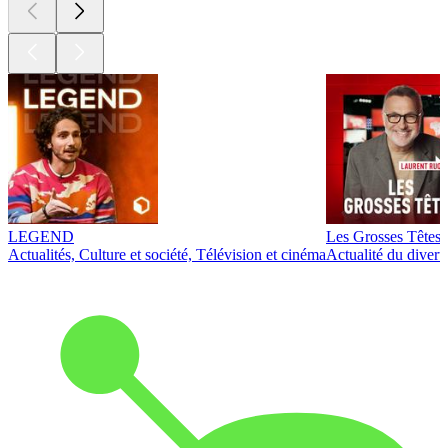
LEGEND
Les Grosses Têtes
Actualités, Culture et société, Télévision et cinéma
Actualité du diver