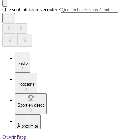
Que souhaitez-vous écouter ?
Radio
Podcasts
Sport en direct
À proximité
Ouvrir l'app