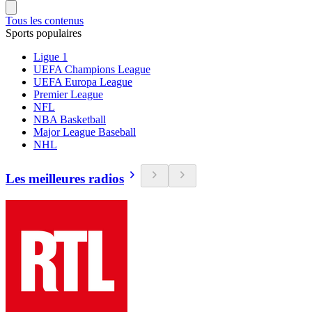
Tous les contenus
Sports populaires
Ligue 1
UEFA Champions League
UEFA Europa League
Premier League
NFL
NBA Basketball
Major League Baseball
NHL
Les meilleures radios