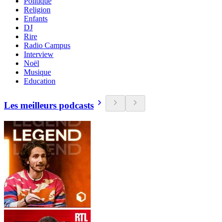
Politique
Religion
Enfants
DJ
Rire
Radio Campus
Interview
Noël
Musique
Education
Les meilleurs podcasts