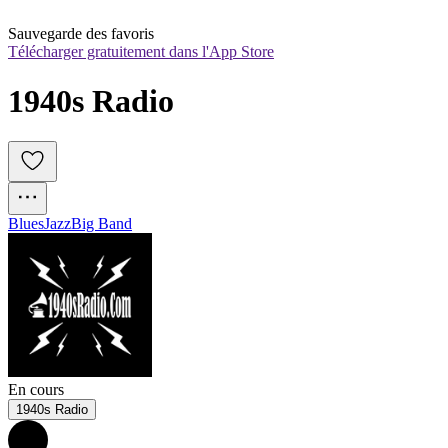
Sauvegarde des favoris
Télécharger gratuitement dans l'App Store
1940s Radio
Blues
Jazz
Big Band
En cours
1940s Radio