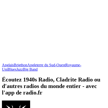
Anglais
Brigthon
Angleterre du Sud-Ouest
Royaume-
Uni
Blues
Jazz
Big Band
Écoutez 1940s Radio, Cladrite Radio ou
d'autres radios du monde entier - avec
l'app de radio.fr