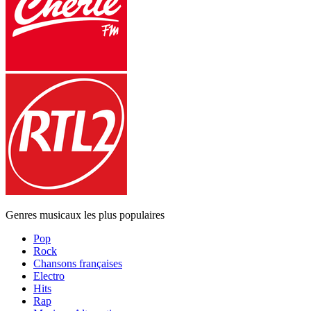
Genres musicaux les plus populaires
Pop
Rock
Chansons françaises
Electro
Hits
Rap