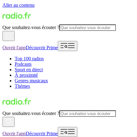
Aller au contenu
Que souhaitez-vous écouter ?
Ouvrir l'app
Découvrir Prime
Top 100 radios
Podcasts
Sport en direct
À proximité
Genres musicaux
Thèmes
Que souhaitez-vous écouter ?
Ouvrir l'app
Découvrir Prime