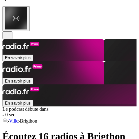
En savoir plus
En savoir plus
En savoir plus
Le podcast débute dans
- 0 sec.
Ville
Brigthon
Écoutez 16 radios à
Brigthon