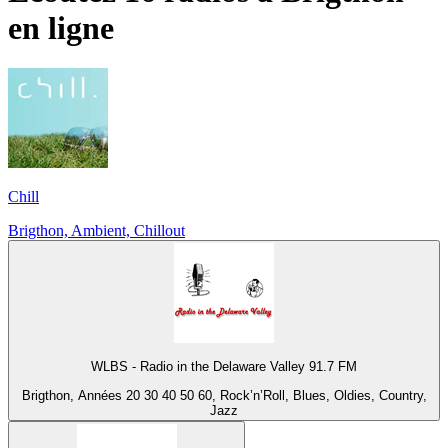
en ligne
Chill
Brigthon, Ambient, Chillout
WLBS - Radio in the Delaware Valley 91.7 FM
Brigthon, Années 20 30 40 50 60, Rock’n’Roll, Blues, Oldies, Country,
Jazz