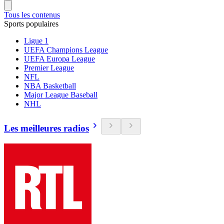
Tous les contenus
Sports populaires
Ligue 1
UEFA Champions League
UEFA Europa League
Premier League
NFL
NBA Basketball
Major League Baseball
NHL
Les meilleures radios