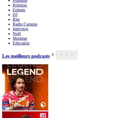
Politique
Religion
Enfants
DJ
Rire
Radio Campus
Interview
Noël
Musique
Education
Les meilleurs podcasts