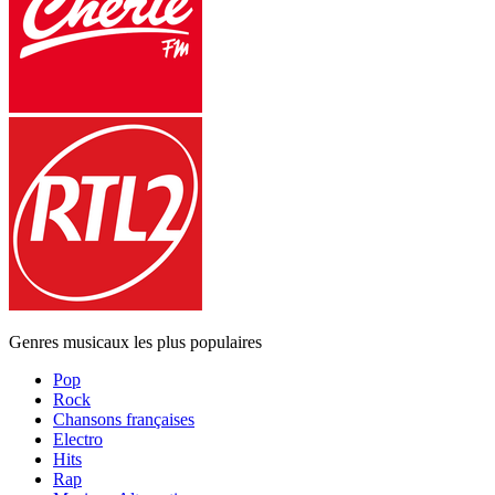
Genres musicaux les plus populaires
Pop
Rock
Chansons françaises
Electro
Hits
Rap