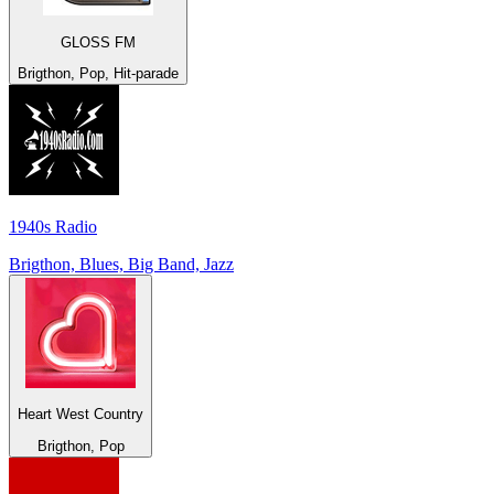
GLOSS FM
Brigthon, Pop, Hit-parade
1940s Radio
Brigthon, Blues, Big Band, Jazz
Heart West Country
Brigthon, Pop