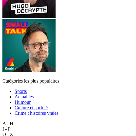
Catégories les plus populaires
Sports
Actualités
Humour
Culture et société
Crime : histoires vraies
A - H
I - P
Q - Z