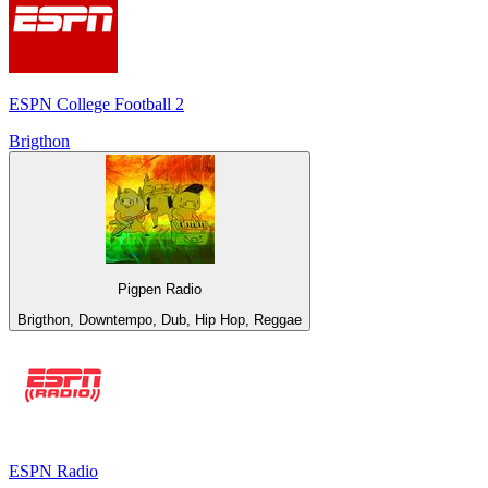
ESPN College Football 2
Brigthon
Pigpen Radio
Brigthon, Downtempo, Dub, Hip Hop, Reggae
ESPN Radio