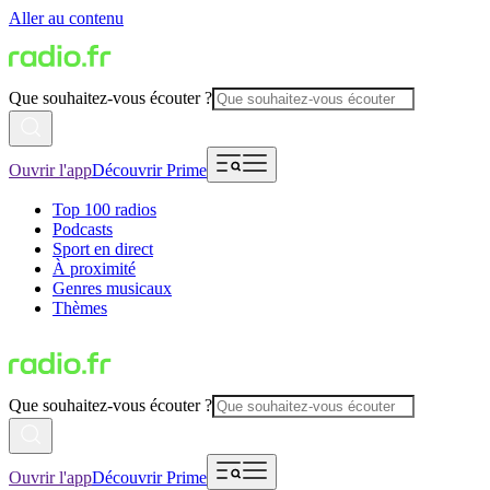
Aller au contenu
Que souhaitez-vous écouter ?
Ouvrir l'app
Découvrir Prime
Top 100 radios
Podcasts
Sport en direct
À proximité
Genres musicaux
Thèmes
Que souhaitez-vous écouter ?
Ouvrir l'app
Découvrir Prime