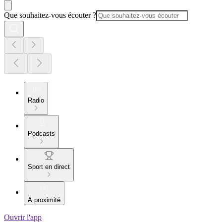
Que souhaitez-vous écouter ?
Radio
Podcasts
Sport en direct
À proximité
Ouvrir l'app