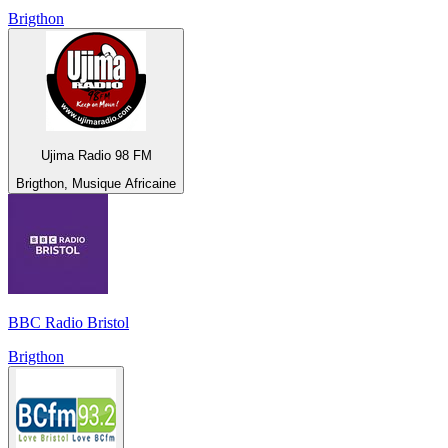
Brigthon
Ujima Radio 98 FM
Brigthon, Musique Africaine
BBC Radio Bristol
Brigthon