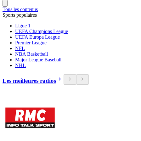
Tous les contenus
Sports populaires
Ligue 1
UEFA Champions League
UEFA Europa League
Premier League
NFL
NBA Basketball
Major League Baseball
NHL
Les meilleures radios