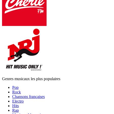
Genres musicaux les plus populaires
Pop
Rock
Chansons françaises
Electro
Hits
Rap