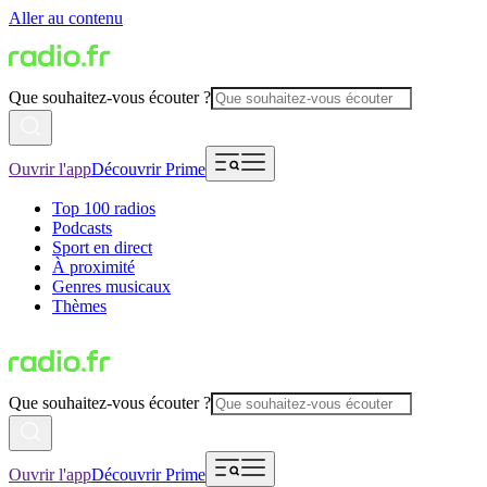
Aller au contenu
Que souhaitez-vous écouter ?
Ouvrir l'app
Découvrir Prime
Top 100 radios
Podcasts
Sport en direct
À proximité
Genres musicaux
Thèmes
Que souhaitez-vous écouter ?
Ouvrir l'app
Découvrir Prime