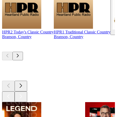
HPR2 Today's Classic Country
HPR1 Traditional Classic Country
Branson, Country
Branson, Country
Les meilleurs
podcasts
Les meilleurs
podcasts
Les meilleurs
podcasts