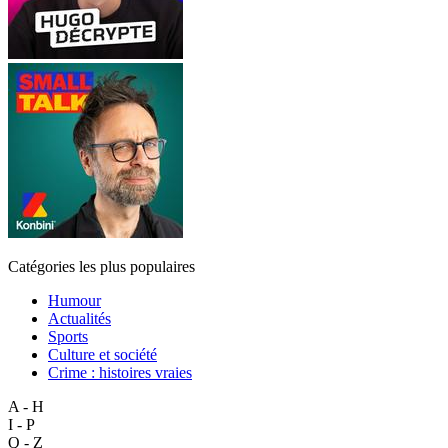
Catégories les plus populaires
Humour
Actualités
Sports
Culture et société
Crime : histoires vraies
A - H
I - P
Q - Z