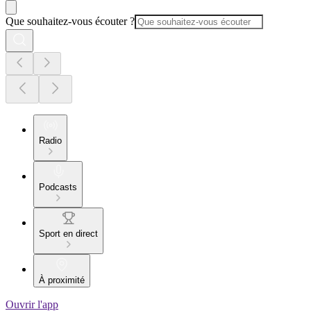
Que souhaitez-vous écouter ?
Radio
Podcasts
Sport en direct
À proximité
Ouvrir l'app