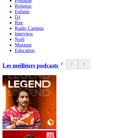
Politique
Religion
Enfants
DJ
Rire
Radio Campus
Interview
Noël
Musique
Education
Les meilleurs podcasts