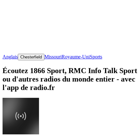
Anglais
Missouri
Royaume-Uni
Sports
Chesterfield
Écoutez 1866 Sport, RMC Info Talk Sport
ou d'autres radios du monde entier - avec
l'app de radio.fr