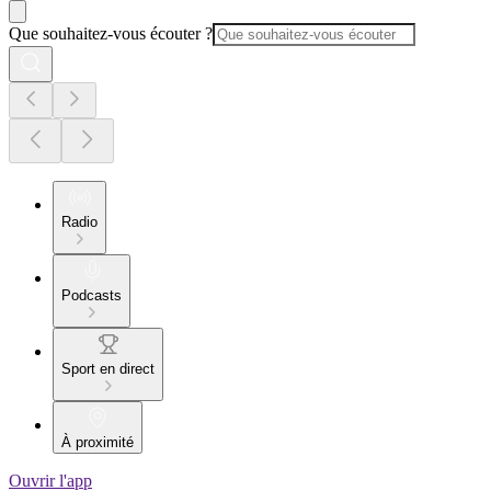
Que souhaitez-vous écouter ?
Radio
Podcasts
Sport en direct
À proximité
Ouvrir l'app