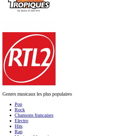
Genres musicaux les plus populaires
Pop
Rock
Chansons françaises
Electro
Hits
Rap