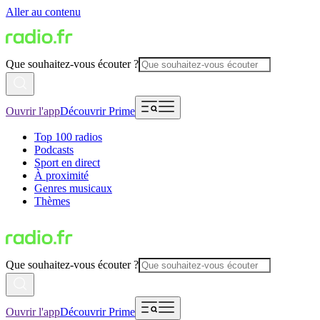
Aller au contenu
Que souhaitez-vous écouter ?
Ouvrir l'app
Découvrir Prime
Top 100 radios
Podcasts
Sport en direct
À proximité
Genres musicaux
Thèmes
Que souhaitez-vous écouter ?
Ouvrir l'app
Découvrir Prime