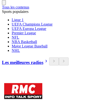
Tous les contenus
Sports populaires
Ligue 1
UEFA Champions League
UEFA Europa League
Premier League
NFL
NBA Basketball
Major League Baseball
NHL
Les meilleures radios