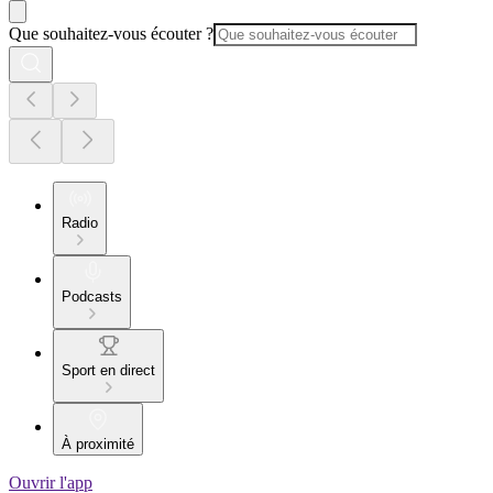
Que souhaitez-vous écouter ?
Radio
Podcasts
Sport en direct
À proximité
Ouvrir l'app