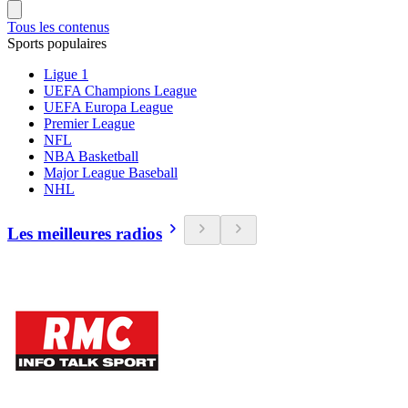
Tous les contenus
Sports populaires
Ligue 1
UEFA Champions League
UEFA Europa League
Premier League
NFL
NBA Basketball
Major League Baseball
NHL
Les meilleures radios