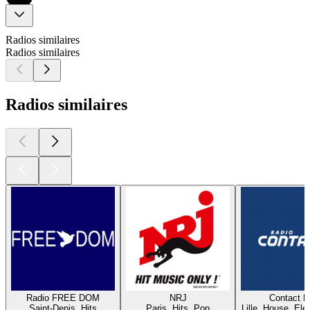
Radios similaires
Radios similaires
Radios similaires
Radio FREE DOM
NRJ
Contact 
Saint-Denis, Hits
Paris, Hits, Pop
Lille, House, Elec