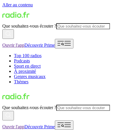
Aller au contenu
Que souhaitez-vous écouter ?
Ouvrir l'app
Découvrir Prime
Top 100 radios
Podcasts
Sport en direct
À proximité
Genres musicaux
Thèmes
Que souhaitez-vous écouter ?
Ouvrir l'app
Découvrir Prime