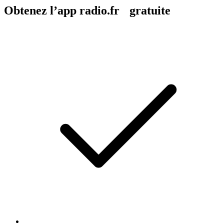
Obtenez l’app radio.fr gratuite