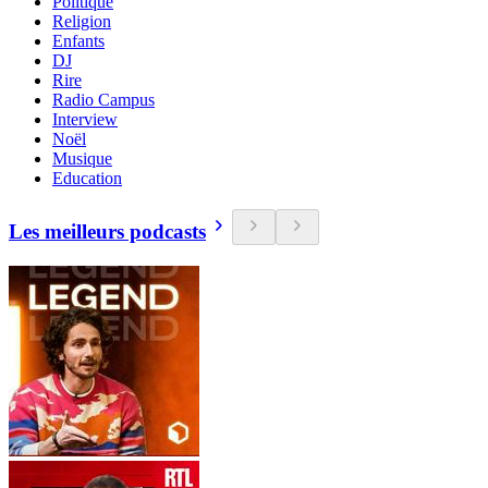
Politique
Religion
Enfants
DJ
Rire
Radio Campus
Interview
Noël
Musique
Education
Les meilleurs podcasts