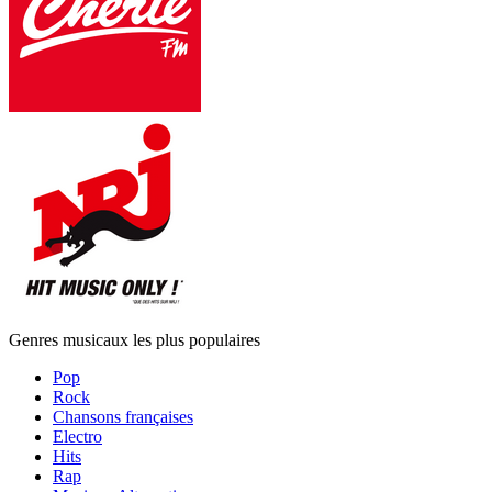
Genres musicaux les plus populaires
Pop
Rock
Chansons françaises
Electro
Hits
Rap