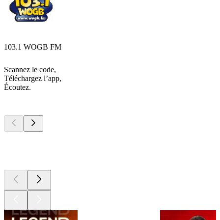
103.1 WOGB FM
Scannez le code,
Téléchargez l’app,
Écoutez.
Les meilleurs
podcasts
Les meilleurs
podcasts
Les meilleurs
podcasts