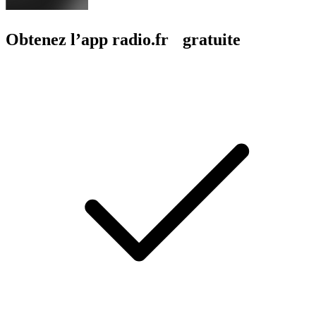
Obtenez l’app radio.fr gratuite