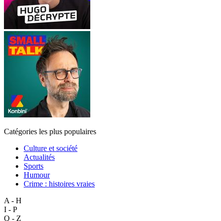
Catégories les plus populaires
Culture et société
Actualités
Sports
Humour
Crime : histoires vraies
A - H
I - P
Q - Z