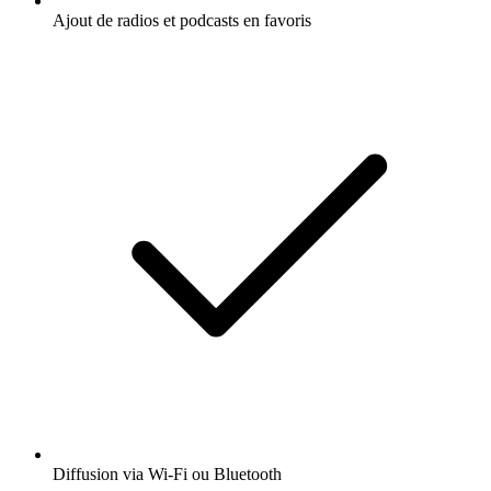
Ajout de radios et podcasts en favoris
Diffusion via Wi-Fi ou Bluetooth