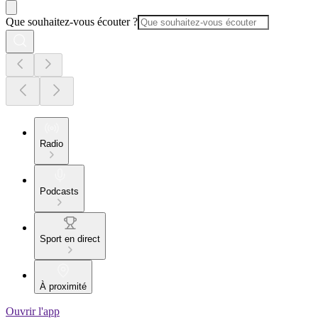
Que souhaitez-vous écouter ?
Radio
Podcasts
Sport en direct
À proximité
Ouvrir l'app