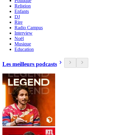
Politique
Religion
Enfants
DJ
Rire
Radio Campus
Interview
Noël
Musique
Education
Les meilleurs podcasts