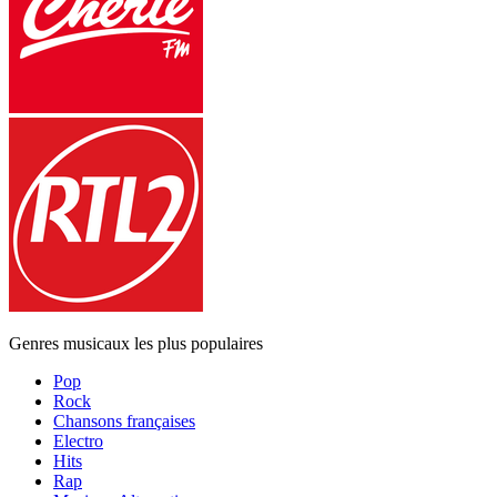
Genres musicaux les plus populaires
Pop
Rock
Chansons françaises
Electro
Hits
Rap