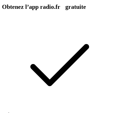
Obtenez l’app radio.fr gratuite