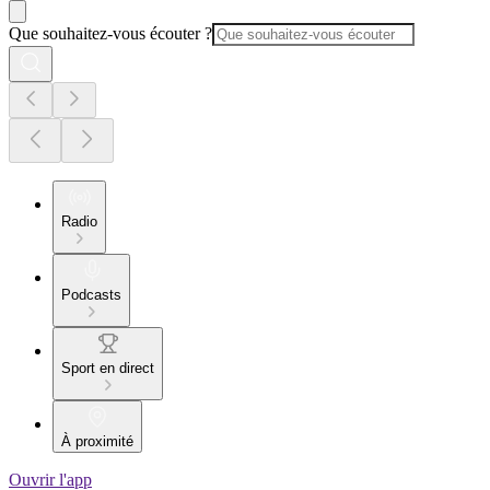
Que souhaitez-vous écouter ?
Radio
Podcasts
Sport en direct
À proximité
Ouvrir l'app