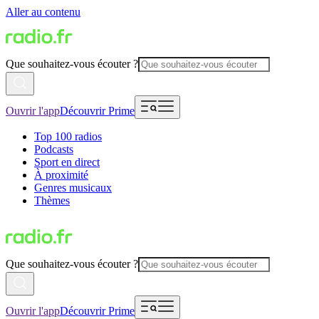
Aller au contenu
Que souhaitez-vous écouter ?
Ouvrir l'app
Découvrir Prime
Top 100 radios
Podcasts
Sport en direct
À proximité
Genres musicaux
Thèmes
Que souhaitez-vous écouter ?
Ouvrir l'app
Découvrir Prime