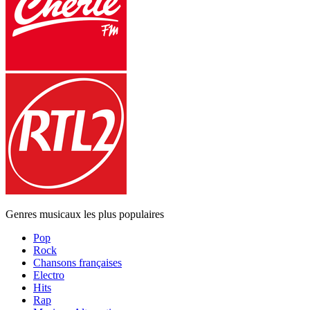
Genres musicaux les plus populaires
Pop
Rock
Chansons françaises
Electro
Hits
Rap