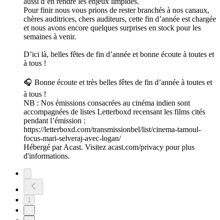
aussi d’en rendre les enjeux limpides.
Pour finir nous vous prions de rester branchés à nos canaux,
chères auditrices, chers auditeurs, cette fin d’année est chargée
et nous avons encore quelques surprises en stock pour les
semaines à venir.
D’ici là, belles fêtes de fin d’année et bonne écoute à toutes et
à tous !
🎧 Bonne écoute et très belles fêtes de fin d’année à toutes et
à tous !
NB : Nos émissions consacrées au cinéma indien sont
accompagnées de listes Letterboxd recensant les films cités
pendant l’émission :
https://letterboxd.com/transmissionbel/list/cinema-tamoul-
focus-mari-selveraj-avec-logan/
Hébergé par Acast. Visitez acast.com/privacy pour plus
d'informations.
1
2