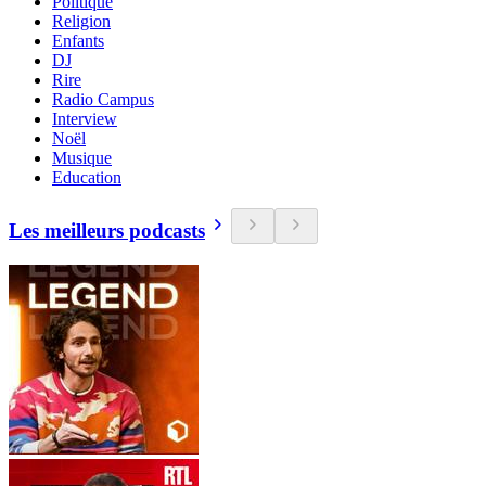
Politique
Religion
Enfants
DJ
Rire
Radio Campus
Interview
Noël
Musique
Education
Les meilleurs podcasts