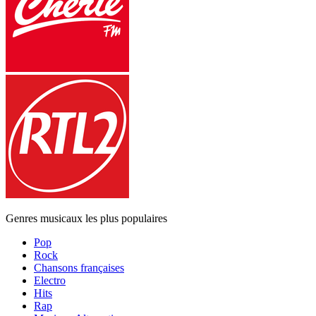
Genres musicaux les plus populaires
Pop
Rock
Chansons françaises
Electro
Hits
Rap