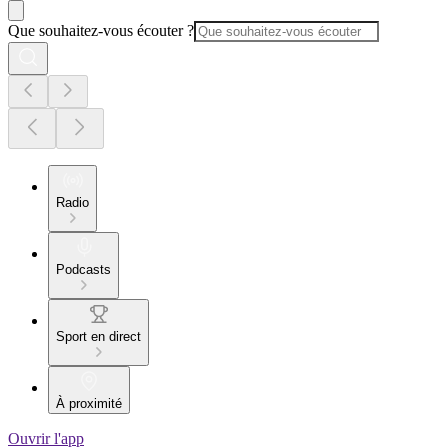
Que souhaitez-vous écouter ?
Radio
Podcasts
Sport en direct
À proximité
Ouvrir l'app