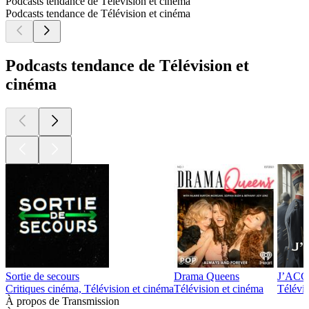
Podcasts tendance de Télévision et cinéma
Podcasts tendance de Télévision et cinéma
Podcasts tendance de Télévision et
cinéma
Sortie de secours
Drama Queens
J’ACCUS
Critiques cinéma, Télévision et cinéma
Télévision et cinéma
Télévis
À propos de Transmission