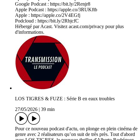
Google Podcast : https://bit.ly/2Renjr8
Apple Podcast : https://apple.co/3RUKftb
Apple : https://apple.co/2V4EGfj
Podcloud : https://bit.ly/2RbjcfC
Hébergé par Acast. Visitez acast.com/privacy pour plus
d'informations.
LOS TIGRES & FUZE : Série B en eaux troubles
27/05/2026
|
39 min
Pour ce nouveau podcast d'actu, on plonge en plein cinéma de
genre avec 2 réalisateurs qu’on suit de très près. Tout d'abord
avec LOS TIGRES, le nouveau thriller d'Alberto Rodríguez