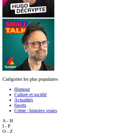
Catégories les plus populaires
Humour
Culture et société
Actualités
Sports
Crime : histoires vraies
A - H
I - P
Q - Z