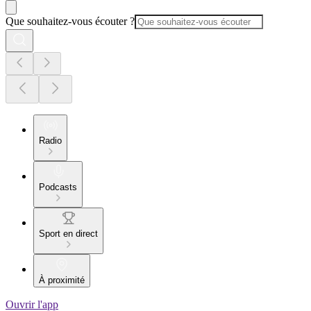
Que souhaitez-vous écouter ?
Radio
Podcasts
Sport en direct
À proximité
Ouvrir l'app