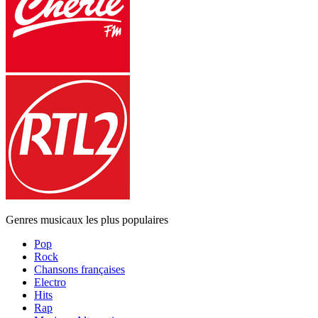
Genres musicaux les plus populaires
Pop
Rock
Chansons françaises
Electro
Hits
Rap