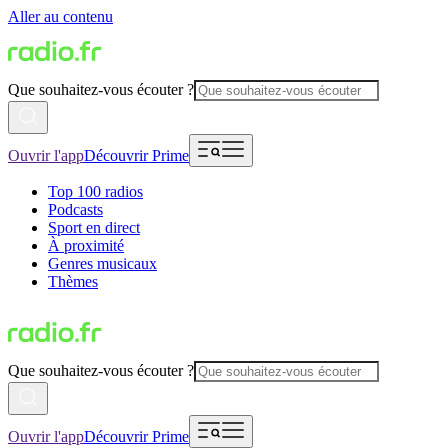
Aller au contenu
Que souhaitez-vous écouter ?
Ouvrir l'app
Découvrir Prime
Top 100 radios
Podcasts
Sport en direct
À proximité
Genres musicaux
Thèmes
Que souhaitez-vous écouter ?
Ouvrir l'app
Découvrir Prime