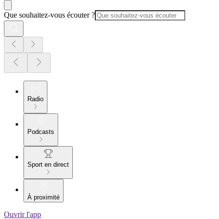
Que souhaitez-vous écouter ?
Radio
Podcasts
Sport en direct
À proximité
Ouvrir l'app