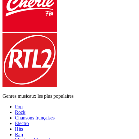
Genres musicaux les plus populaires
Pop
Rock
Chansons françaises
Electro
Hits
Rap