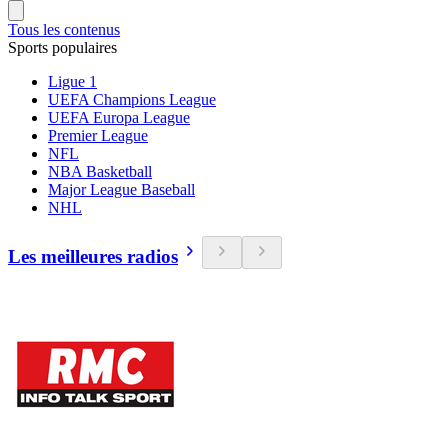
Tous les contenus
Sports populaires
Ligue 1
UEFA Champions League
UEFA Europa League
Premier League
NFL
NBA Basketball
Major League Baseball
NHL
Les meilleures radios