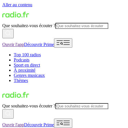
Aller au contenu
Que souhaitez-vous écouter ?
Ouvrir l'app
Découvrir Prime
Top 100 radios
Podcasts
Sport en direct
À proximité
Genres musicaux
Thèmes
Que souhaitez-vous écouter ?
Ouvrir l'app
Découvrir Prime