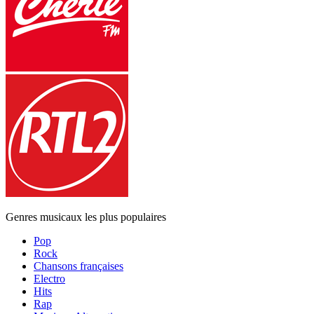
Genres musicaux les plus populaires
Pop
Rock
Chansons françaises
Electro
Hits
Rap