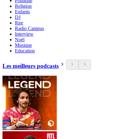
Politique
Religion
Enfants
DJ
Rire
Radio Campus
Interview
Noël
Musique
Education
Les meilleurs podcasts