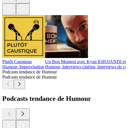
Plutôt Caustique
Un Bon Moment avec Kyan KHOJANDI e
Humour, Improvisation
Humour, Interviews cinéma, Interviews de co
Podcasts tendance de Humour
Podcasts tendance de Humour
Podcasts tendance de Humour