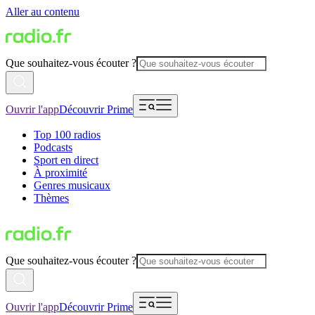
Aller au contenu
Que souhaitez-vous écouter ?
Ouvrir l'app
Découvrir Prime
Top 100 radios
Podcasts
Sport en direct
À proximité
Genres musicaux
Thèmes
Que souhaitez-vous écouter ?
Ouvrir l'app
Découvrir Prime