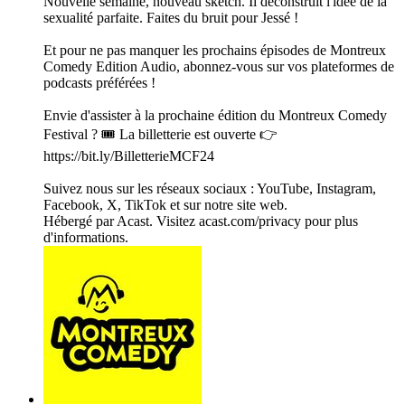
Nouvelle semaine, nouveau sketch. Il déconstruit l'idée de la
sexualité parfaite. Faites du bruit pour Jessé !
Et pour ne pas manquer les prochains épisodes de Montreux
Comedy Edition Audio, abonnez-vous sur vos plateformes de
podcasts préférées !
Envie d'assister à la prochaine édition du Montreux Comedy
Festival ? 🎟️ La billetterie est ouverte 👉
https://bit.ly/BilletterieMCF24
Suivez nous sur les réseaux sociaux : YouTube, Instagram,
Facebook, X, TikTok et sur notre site web.
Hébergé par Acast. Visitez acast.com/privacy pour plus
d'informations.