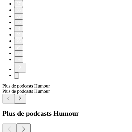
87
88
89
90
91
92
93
94
95
96
Plus de podcasts Humour
Plus de podcasts Humour
Plus de podcasts Humour