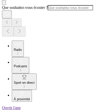
Que souhaitez-vous écouter ?
Radio
Podcasts
Sport en direct
À proximité
Ouvrir l'app