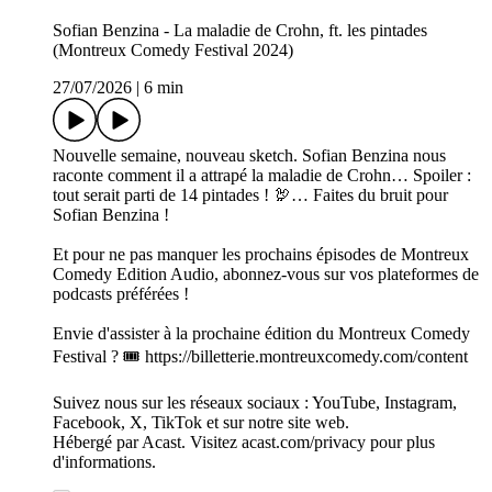
Sofian Benzina - La maladie de Crohn, ft. les pintades
(Montreux Comedy Festival 2024)
27/07/2026
|
6 min
Nouvelle semaine, nouveau sketch. Sofian Benzina nous
raconte comment il a attrapé la maladie de Crohn… Spoiler :
tout serait parti de 14 pintades ! 🦃… Faites du bruit pour
Sofian Benzina !
Et pour ne pas manquer les prochains épisodes de Montreux
Comedy Edition Audio, abonnez-vous sur vos plateformes de
podcasts préférées !
Envie d'assister à la prochaine édition du Montreux Comedy
Festival ? 🎟️ https://billetterie.montreuxcomedy.com/content
Suivez nous sur les réseaux sociaux : YouTube, Instagram,
Facebook, X, TikTok et sur notre site web.
Hébergé par Acast. Visitez acast.com/privacy pour plus
d'informations.