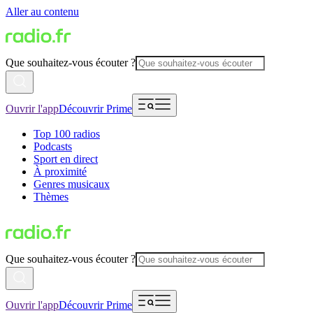
Aller au contenu
Que souhaitez-vous écouter ?
Ouvrir l'app
Découvrir Prime
Top 100 radios
Podcasts
Sport en direct
À proximité
Genres musicaux
Thèmes
Que souhaitez-vous écouter ?
Ouvrir l'app
Découvrir Prime