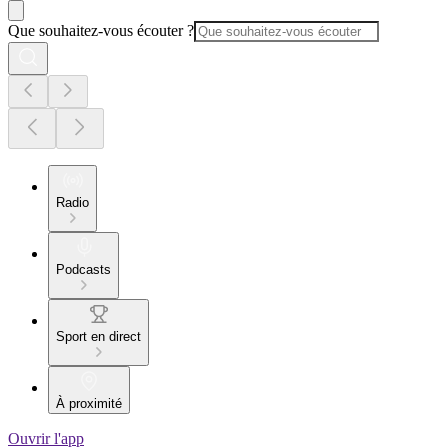
Que souhaitez-vous écouter ?
Radio
Podcasts
Sport en direct
À proximité
Ouvrir l'app