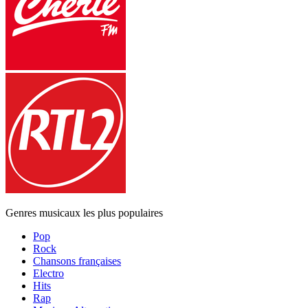
Genres musicaux les plus populaires
Pop
Rock
Chansons françaises
Electro
Hits
Rap