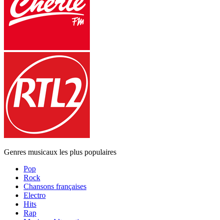
Genres musicaux les plus populaires
Pop
Rock
Chansons françaises
Electro
Hits
Rap