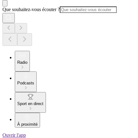
Que souhaitez-vous écouter ?
Radio
Podcasts
Sport en direct
À proximité
Ouvrir l'app