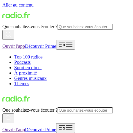
Aller au contenu
Que souhaitez-vous écouter ?
Ouvrir l'app
Découvrir Prime
Top 100 radios
Podcasts
Sport en direct
À proximité
Genres musicaux
Thèmes
Que souhaitez-vous écouter ?
Ouvrir l'app
Découvrir Prime