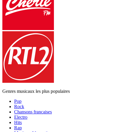
Genres musicaux les plus populaires
Pop
Rock
Chansons françaises
Electro
Hits
Rap