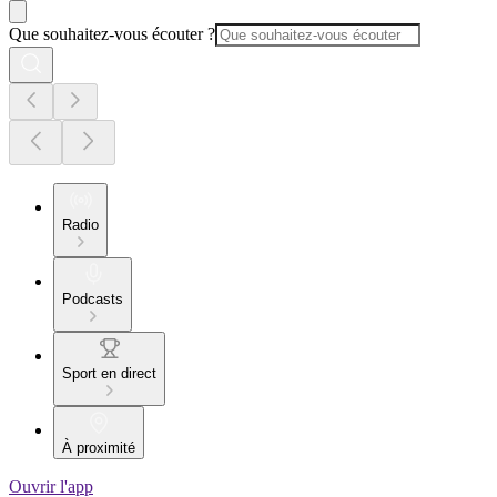
Que souhaitez-vous écouter ?
Radio
Podcasts
Sport en direct
À proximité
Ouvrir l'app