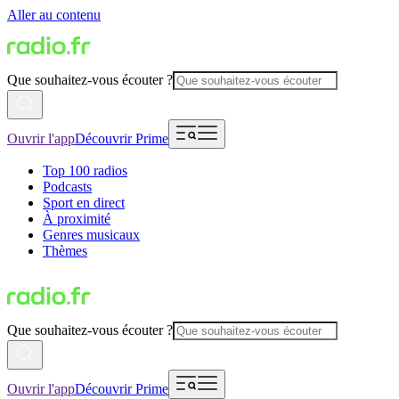
Aller au contenu
Que souhaitez-vous écouter ?
Ouvrir l'app
Découvrir Prime
Top 100 radios
Podcasts
Sport en direct
À proximité
Genres musicaux
Thèmes
Que souhaitez-vous écouter ?
Ouvrir l'app
Découvrir Prime