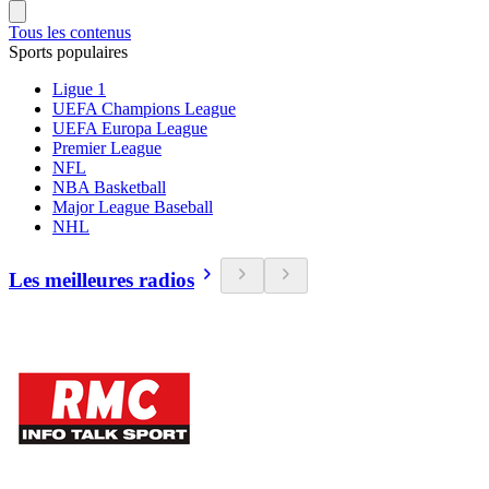
Tous les contenus
Sports populaires
Ligue 1
UEFA Champions League
UEFA Europa League
Premier League
NFL
NBA Basketball
Major League Baseball
NHL
Les meilleures radios