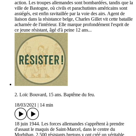
action. Les troupes allemandes sont bombardées, tandis que la
ville de Bastogne, où civils et parachutistes américains sont
assiégés, est enfin ravitaillée par la voie des airs. Agent de
liaison dans la résistance belge, Charles Gillet vit cette bataille
acharnée de l'intérieur. Elle marque profondément l'esprit de
ce jeune résistant, âgé d'à peine 12 ans...
2. Loïc Bouvard, 15 ans. Baptême du feu.
18/03/2021
|
14 min
18 juin 1944. Les forces allemandes s'apprêtent à prendre
d'assaut le maquis de Saint-Marcel, dans le centre du
Morbihan. 2.500 résistants bretons y ont créé un véritable