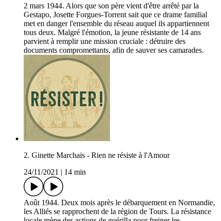
2 mars 1944. Alors que son père vient d'être arrêté par la
Gestapo, Josette Forgues-Torrent sait que ce drame familial
met en danger l'ensemble du réseau auquel ils appartiennent
tous deux. Malgré l'émotion, la jeune résistante de 14 ans
parvient à remplir une mission cruciale : détruire des
documents compromettants, afin de sauver ses camarades.
2. Ginette Marchais - Rien ne résiste à l'Amour
24/11/2021
|
14 min
Août 1944. Deux mois après le débarquement en Normandie,
les Alliés se rapprochent de la région de Tours. La résistance
locale mène des actions de guérilla pour freiner les