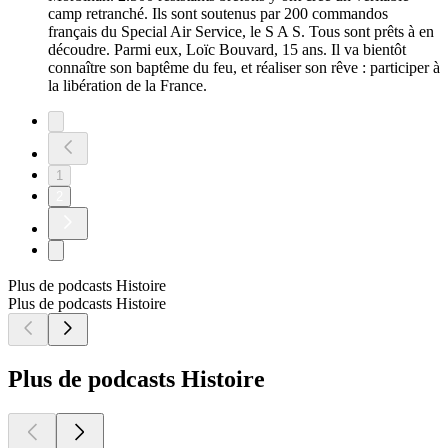
camp retranché. Ils sont soutenus par 200 commandos
français du Special Air Service, le S A S. Tous sont prêts à en
découdre. Parmi eux, Loïc Bouvard, 15 ans. Il va bientôt
connaître son baptême du feu, et réaliser son rêve : participer à
la libération de la France.
1
2
Plus de podcasts Histoire
Plus de podcasts Histoire
Plus de podcasts Histoire