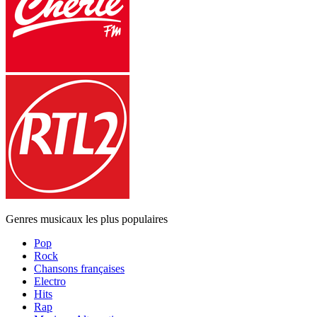
Genres musicaux les plus populaires
Pop
Rock
Chansons françaises
Electro
Hits
Rap