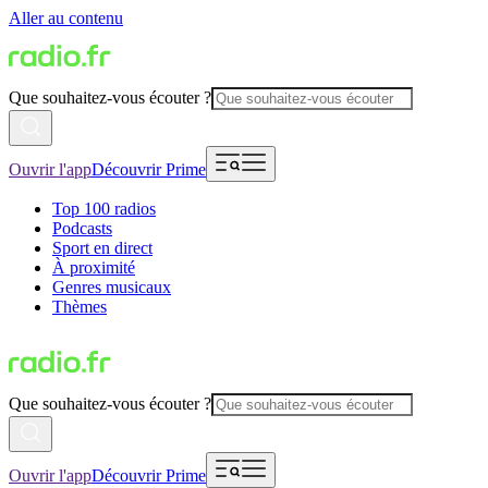
Aller au contenu
Que souhaitez-vous écouter ?
Ouvrir l'app
Découvrir Prime
Top 100 radios
Podcasts
Sport en direct
À proximité
Genres musicaux
Thèmes
Que souhaitez-vous écouter ?
Ouvrir l'app
Découvrir Prime