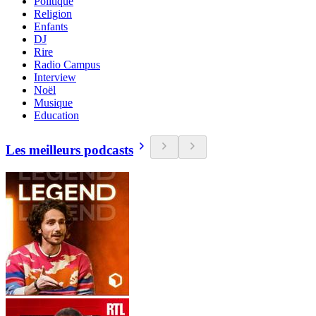
Politique
Religion
Enfants
DJ
Rire
Radio Campus
Interview
Noël
Musique
Education
Les meilleurs podcasts