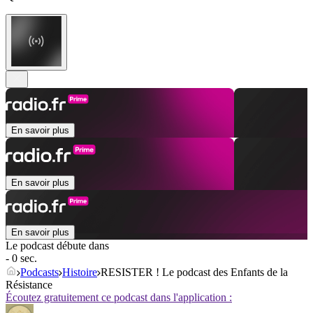
En savoir plus
En savoir plus
En savoir plus
Le podcast débute dans
- 0 sec.
Podcasts
Histoire
RESISTER ! Le podcast des Enfants de la
Résistance
Écoutez gratuitement ce podcast dans l'application :