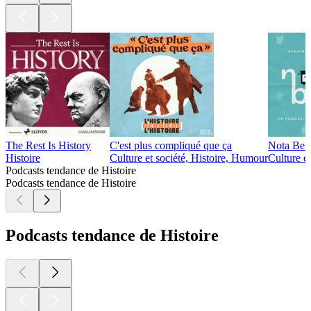
The Rest Is History
C'est plus compliqué que ça
Nota Ben
Histoire
Culture et société, Histoire, Humour
Culture et
Podcasts tendance de Histoire
Podcasts tendance de Histoire
Podcasts tendance de Histoire