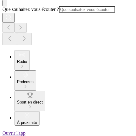
Que souhaitez-vous écouter ?
Radio
Podcasts
Sport en direct
À proximité
Ouvrir l'app