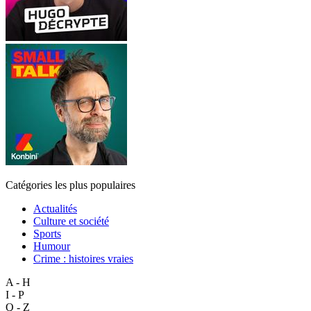
Catégories les plus populaires
Actualités
Culture et société
Sports
Humour
Crime : histoires vraies
A - H
I - P
Q - Z