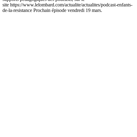
site https://www.lelombard.com/actualite/actualites/podcast-enfants-
de-la-resistance Prochain épisode vendredi 19 mars.
Site web du podcast