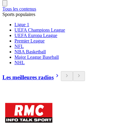
Tous les contenus
Sports populaires
Ligue 1
UEFA Champions League
UEFA Europa League
Premier League
NFL
NBA Basketball
Major League Baseball
NHL
Les meilleures radios