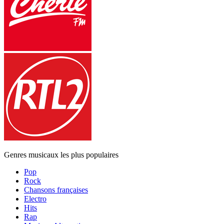
Genres musicaux les plus populaires
Pop
Rock
Chansons françaises
Electro
Hits
Rap