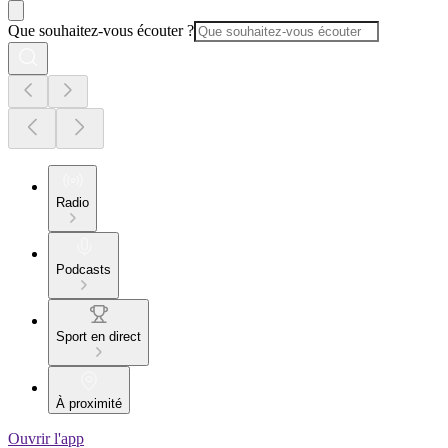
Que souhaitez-vous écouter ?
Radio
Podcasts
Sport en direct
À proximité
Ouvrir l'app