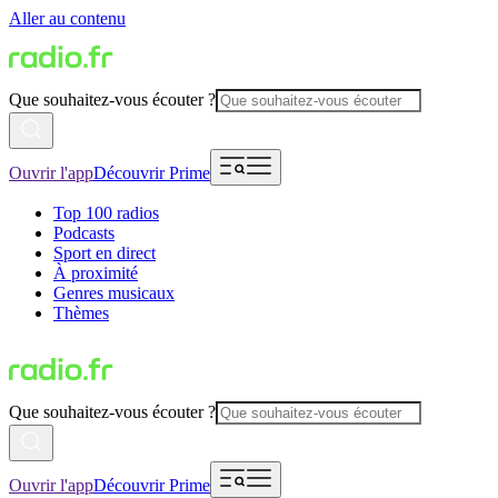
Aller au contenu
Que souhaitez-vous écouter ?
Ouvrir l'app
Découvrir Prime
Top 100 radios
Podcasts
Sport en direct
À proximité
Genres musicaux
Thèmes
Que souhaitez-vous écouter ?
Ouvrir l'app
Découvrir Prime