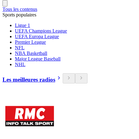
Tous les contenus
Sports populaires
Ligue 1
UEFA Champions League
UEFA Europa League
Premier League
NFL
NBA Basketball
Major League Baseball
NHL
Les meilleures radios