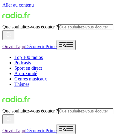
Aller au contenu
Que souhaitez-vous écouter ?
Ouvrir l'app
Découvrir Prime
Top 100 radios
Podcasts
Sport en direct
À proximité
Genres musicaux
Thèmes
Que souhaitez-vous écouter ?
Ouvrir l'app
Découvrir Prime