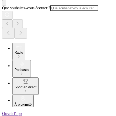
Que souhaitez-vous écouter ?
Radio
Podcasts
Sport en direct
À proximité
Ouvrir l'app