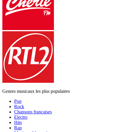
Genres musicaux les plus populaires
Pop
Rock
Chansons françaises
Electro
Hits
Rap