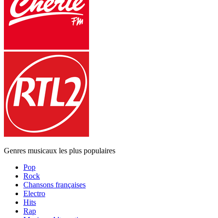
Genres musicaux les plus populaires
Pop
Rock
Chansons françaises
Electro
Hits
Rap