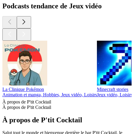
Podcasts tendance de Jeux vidéo
La Clinique Pokémon
Minecraft stories
Animation et manga, Hobbies, Jeux vidéo, Loisirs
Jeux vidéo, Loisirs
À propos de P'tit Cocktail
À propos de P'tit Cocktail
À propos de P'tit Cocktail
Salut tout le monde et bienvenue derrière le bar P'tit Cocktail, le