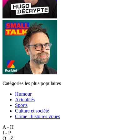
Catégories les plus populaires
Humour
Actualités
Sports
Culture et société
Crime : histoires vraies
A - H
I - P
Q - Z