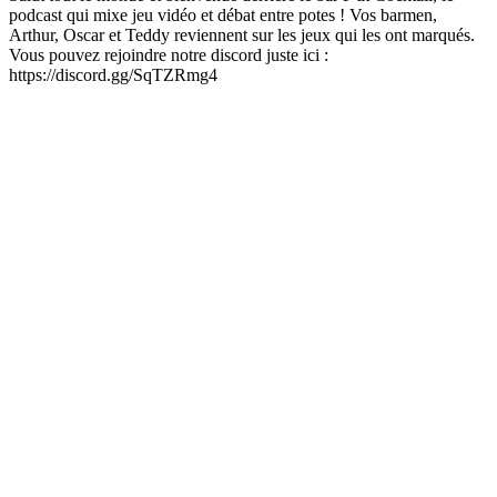
podcast qui mixe jeu vidéo et débat entre potes ! Vos barmen,
Arthur, Oscar et Teddy reviennent sur les jeux qui les ont marqués.
Vous pouvez rejoindre notre discord juste ici :
https://discord.gg/SqTZRmg4
Site web du podcast