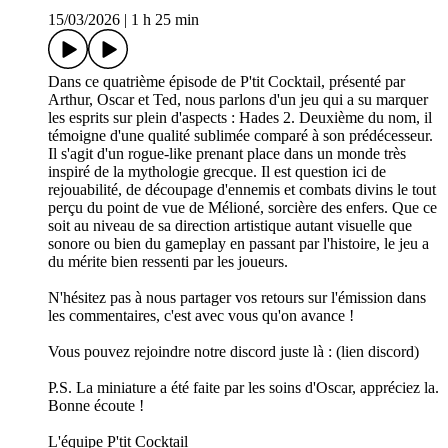
15/03/2026
|
1 h 25 min
Dans ce quatrième épisode de P'tit Cocktail, présenté par
Arthur, Oscar et Ted, nous parlons d'un jeu qui a su marquer
les esprits sur plein d'aspects : Hades 2. Deuxième du nom, il
témoigne d'une qualité sublimée comparé à son prédécesseur.
Il s'agit d'un rogue-like prenant place dans un monde très
inspiré de la mythologie grecque. Il est question ici de
rejouabilité, de découpage d'ennemis et combats divins le tout
perçu du point de vue de Mélioné, sorcière des enfers. Que ce
soit au niveau de sa direction artistique autant visuelle que
sonore ou bien du gameplay en passant par l'histoire, le jeu a
du mérite bien ressenti par les joueurs.
N'hésitez pas à nous partager vos retours sur l'émission dans
les commentaires, c'est avec vous qu'on avance !
Vous pouvez rejoindre notre discord juste là : (lien discord)
P.S. La miniature a été faite par les soins d'Oscar, appréciez la.
Bonne écoute !
L'équipe P'tit Cocktail