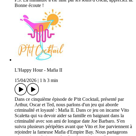
Bonne écoute !
L'Happy Hour - Mafia II
15/04/2026
|
1 h 3 min
Dans ce cinquième épisode de P'tit Cocktail, présenté par
Arthur, Oscar et Ted, nous parlons d'un jeu qui aborde
criminalité et loyauté : Mafia II. Dans ce jeu on incarne Vito
Scaletta qui va devoir aider sa famille en baignant dans la
criminalité avec son ami de longue date Joe Barbaro. S'en
suivra plusieurs péripéties avant que Vito et Joe parviennent à
rejoindre la fameuse Mafia d'Empire Bay. Nous partageons