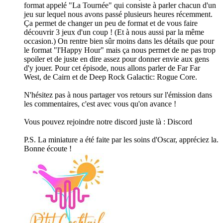
format appelé "La Tournée" qui consiste à parler chacun d'un
jeu sur lequel nous avons passé plusieurs heures récemment.
Ça permet de changer un peu de format et de vous faire
découvrir 3 jeux d'un coup ! (Et à nous aussi par la même
occasion.) On rentre bien sûr moins dans les détails que pour
le format "l'Happy Hour" mais ça nous permet de ne pas trop
spoiler et de juste en dire assez pour donner envie aux gens
d'y jouer. Pour cet épisode, nous allons parler de Far Far
West, de Cairn et de Deep Rock Galactic: Rogue Core.
N'hésitez pas à nous partager vos retours sur l'émission dans
les commentaires, c'est avec vous qu'on avance !
Vous pouvez rejoindre notre discord juste là : ⁠⁠⁠Discord⁠
P.S. La miniature a été faite par les soins d'Oscar, appréciez la.
Bonne écoute !