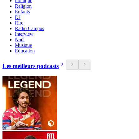
Politique
Religion
Enfants
DJ
Rire
Radio Campus
Interview
Noël
Musique
Education
Les meilleurs podcasts