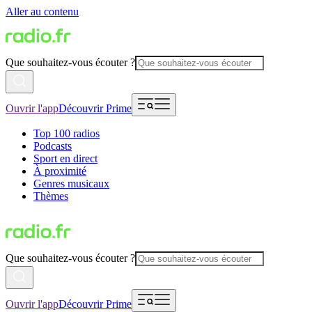
Aller au contenu
Que souhaitez-vous écouter ?
Ouvrir l'app
Découvrir Prime
Top 100 radios
Podcasts
Sport en direct
À proximité
Genres musicaux
Thèmes
Que souhaitez-vous écouter ?
Ouvrir l'app
Découvrir Prime