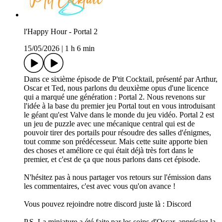
l'Happy Hour - Portal 2
15/05/2026
|
1 h 6 min
Dans ce sixième épisode de P'tit Cocktail, présenté par Arthur,
Oscar et Ted, nous parlons du deuxième opus d'une licence
qui a marqué une génération : Portal 2. Nous revenons sur
l'idée à la base du premier jeu Portal tout en vous introduisant
le géant qu'est Valve dans le monde du jeu vidéo. Portal 2 est
un jeu de puzzle avec une mécanique central qui est de
pouvoir tirer des portails pour résoudre des salles d'énigmes,
tout comme son prédécesseur. Mais cette suite apporte bien
des choses et améliore ce qui était déjà très fort dans le
premier, et c'est de ça que nous parlons dans cet épisode.
N'hésitez pas à nous partager vos retours sur l'émission dans
les commentaires, c'est avec vous qu'on avance !
Vous pouvez rejoindre notre discord juste là : ⁠⁠Discord
P.S. La miniature a été faite par les soins d'Oscar, appréciez la.