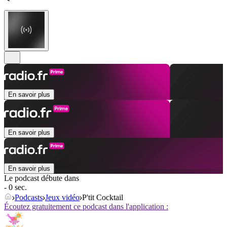
En savoir plus
En savoir plus
En savoir plus
Le podcast débute dans
- 0 sec.
Podcasts
Jeux vidéo
P'tit Cocktail
Écoutez gratuitement ce podcast dans l'application :