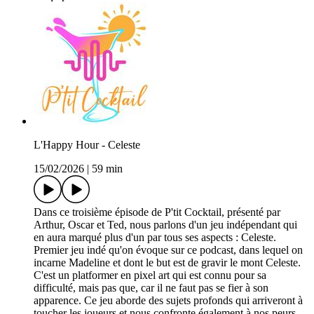
L'Happy Hour - Celeste
15/02/2026
|
59 min
Dans ce troisième épisode de P'tit Cocktail, présenté par
Arthur, Oscar et Ted, nous parlons d'un jeu indépendant qui
en aura marqué plus d'un par tous ses aspects : Celeste.
Premier jeu indé qu'on évoque sur ce podcast, dans lequel on
incarne Madeline et dont le but est de gravir le mont Celeste.
C'est un platformer en pixel art qui est connu pour sa
difficulté, mais pas que, car il ne faut pas se fier à son
apparence. Ce jeu aborde des sujets profonds qui arriveront à
toucher les joueurs et nous confronte également à nos peurs