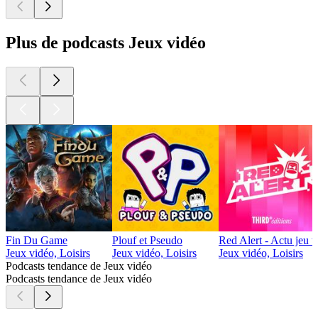
Plus de podcasts Jeux vidéo
Fin Du Game
Plouf et Pseudo
Red Alert - Actu jeu 
Jeux vidéo, Loisirs
Jeux vidéo, Loisirs
Jeux vidéo, Loisirs
Podcasts tendance de Jeux vidéo
Podcasts tendance de Jeux vidéo