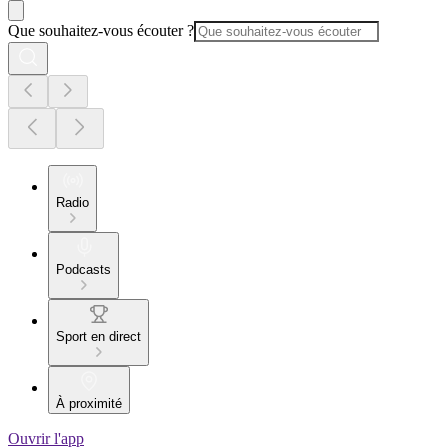
Que souhaitez-vous écouter ?
Radio
Podcasts
Sport en direct
À proximité
Ouvrir l'app