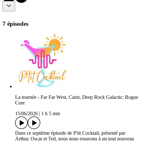
7 épisodes
La tournée - Far Far West, Cairn, Deep Rock Galactic: Rogue
Core
15/06/2026
|
1 h 5 min
Dans ce septième épisode de P'tit Cocktail, présenté par
Arthur, Oscar et Ted, nous nous essayons à un tout nouveau