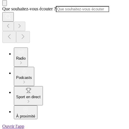
Que souhaitez-vous écouter ?
Radio
Podcasts
Sport en direct
À proximité
Ouvrir l'app