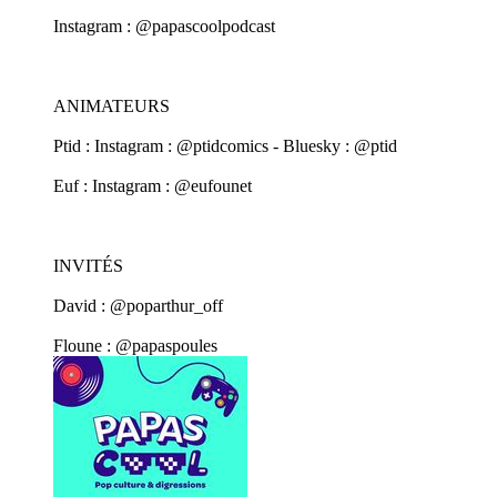
Instagram : @papascoolpodcast
ANIMATEURS
Ptid : Instagram : @ptidcomics - Bluesky : @ptid
Euf : Instagram : @eufounet
INVITÉS
David : @poparthur_off
Floune : @papaspoules