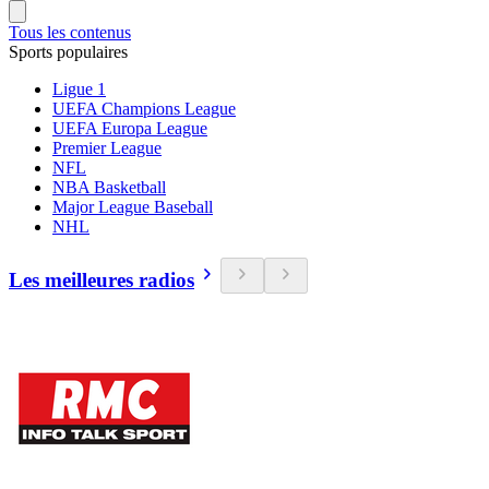
Tous les contenus
Sports populaires
Ligue 1
UEFA Champions League
UEFA Europa League
Premier League
NFL
NBA Basketball
Major League Baseball
NHL
Les meilleures radios