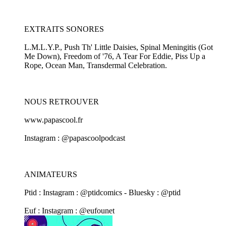
EXTRAITS SONORES
L.M.L.Y.P., Push Th' Little Daisies, Spinal Meningitis (Got
Me Down), Freedom of '76, A Tear For Eddie, Piss Up a
Rope, Ocean Man, Transdermal Celebration.
NOUS RETROUVER
www.papascool.fr
Instagram : @papascoolpodcast
ANIMATEURS
Ptid : Instagram : @ptidcomics - Bluesky : @ptid
Euf : Instagram : @eufounet