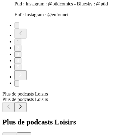
Ptid : Instagram : @ptidcomics - Bluesky : @ptid
Euf : Instagram : @eufounet
1
2
3
4
5
Plus de podcasts Loisirs
Plus de podcasts Loisirs
Plus de podcasts Loisirs