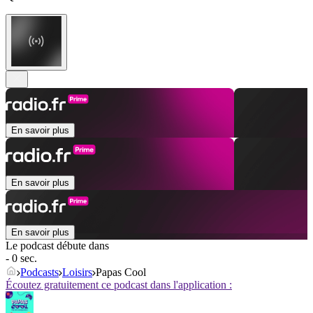
En savoir plus
En savoir plus
En savoir plus
Le podcast débute dans
- 0 sec.
Podcasts
Loisirs
Papas Cool
Écoutez gratuitement ce podcast dans l'application :