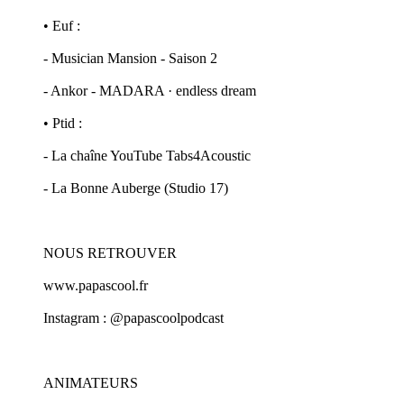
• Euf :
- Musician Mansion - Saison 2
- Ankor - MADARA · endless dream
• Ptid :
- La chaîne YouTube Tabs4Acoustic
- La Bonne Auberge (Studio 17)
NOUS RETROUVER
www.papascool.fr
Instagram : @papascoolpodcast
ANIMATEURS