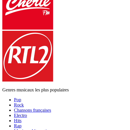
Genres musicaux les plus populaires
Pop
Rock
Chansons françaises
Electro
Hits
Rap