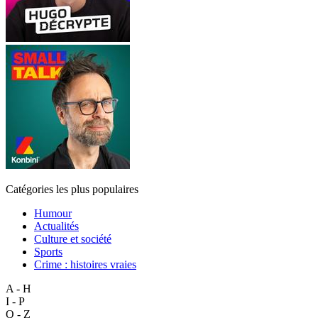
Catégories les plus populaires
Humour
Actualités
Culture et société
Sports
Crime : histoires vraies
A - H
I - P
Q - Z