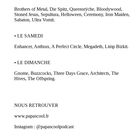
Brothers of Metal, Die Spitz, Queensrÿche, Bloodywood,
Stoned Jesus, Sepultura, Helloween, Ceremony, Iron Maiden,
Sabaton, Ultra Vomit.
• LE SAMEDI
Enhancer, Anthrax, A Perfect Circle, Megadeth, Limp Bizkit.
• LE DIMANCHE
Gnome, Buzzcocks, Three Days Grace, Architects, The
Hives, The Offspring.
NOUS RETROUVER
www.papascool.fr
Instagram : @papascoolpodcast