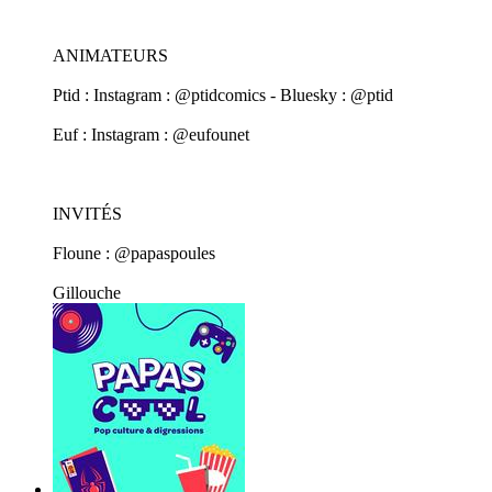
ANIMATEURS
Ptid : Instagram : @ptidcomics - Bluesky : @ptid
Euf : Instagram : @eufounet
INVITÉS
Floune : @papaspoules
Gillouche