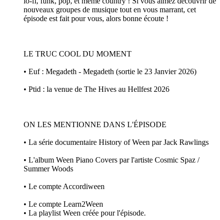
lo-fi, funk, pop, et même country ! Si vous aimez découvrir de
nouveaux groupes de musique tout en vous marrant, cet
épisode est fait pour vous, alors bonne écoute !
LE TRUC COOL DU MOMENT
• Euf : Megadeth - Megadeth (sortie le 23 Janvier 2026)
• Ptid : la venue de The Hives au Hellfest 2026
ON LES MENTIONNE DANS L'ÉPISODE
• La série documentaire History of Ween par Jack Rawlings
• L'album Ween Piano Covers par l'artiste Cosmic Spaz /
Summer Woods
• Le compte Accordiween
• Le compte Learn2Ween
• La playlist Ween créée pour l'épisode.