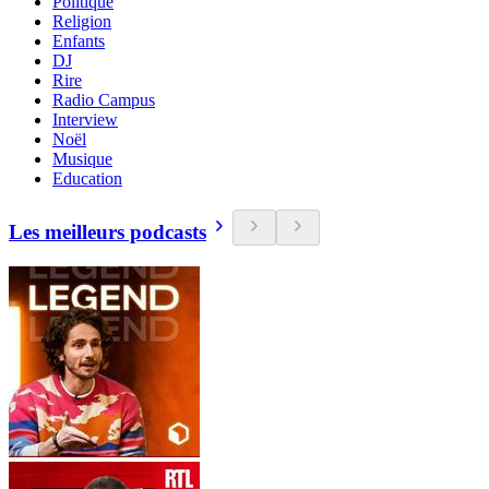
Politique
Religion
Enfants
DJ
Rire
Radio Campus
Interview
Noël
Musique
Education
Les meilleurs podcasts