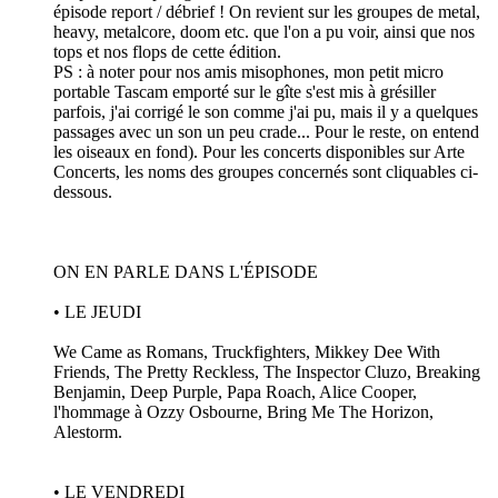
épisode report / débrief ! On revient sur les groupes de metal,
heavy, metalcore, doom etc. que l'on a pu voir, ainsi que nos
tops et nos flops de cette édition.
PS : à noter pour nos amis misophones, mon petit micro
portable Tascam emporté sur le gîte s'est mis à grésiller
parfois, j'ai corrigé le son comme j'ai pu, mais il y a quelques
passages avec un son un peu crade... Pour le reste, on entend
les oiseaux en fond). Pour les concerts disponibles sur Arte
Concerts, les noms des groupes concernés sont cliquables ci-
dessous.
ON EN PARLE DANS L'ÉPISODE
• LE JEUDI
We Came as Romans, Truckfighters, Mikkey Dee With
Friends, The Pretty Reckless, The Inspector Cluzo, Breaking
Benjamin, Deep Purple, Papa Roach, Alice Cooper,
l'hommage à Ozzy Osbourne, Bring Me The Horizon,
Alestorm.
• LE VENDREDI