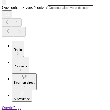
Que souhaitez-vous écouter ?
Radio
Podcasts
Sport en direct
À proximité
Ouvrir l'app