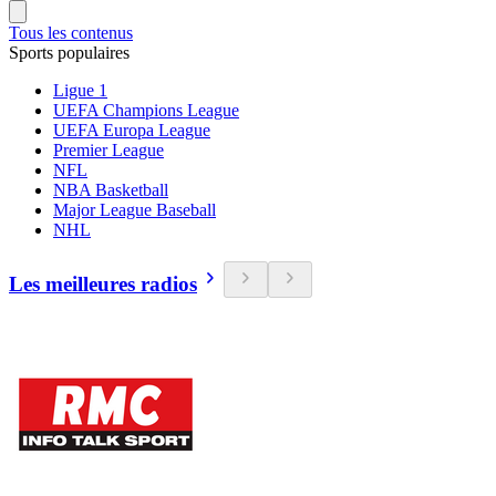
Tous les contenus
Sports populaires
Ligue 1
UEFA Champions League
UEFA Europa League
Premier League
NFL
NBA Basketball
Major League Baseball
NHL
Les meilleures radios