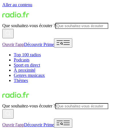
Aller au contenu
Que souhaitez-vous écouter ?
Ouvrir l'app
Découvrir Prime
Top 100 radios
Podcasts
Sport en direct
À proximité
Genres musicaux
Thèmes
Que souhaitez-vous écouter ?
Ouvrir l'app
Découvrir Prime