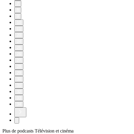
7
8
9
10
11
20
24
25
26
27
28
29
30
31
32
33
34
Plus de podcasts Télévision et cinéma