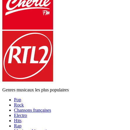
Genres musicaux les plus populaires
Pop
Rock
Chansons françaises
Electro
Hits
Rap