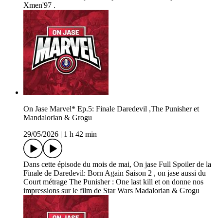
Xmen'97 .
On Jase Marvel* Ep.5: Finale Daredevil ,The Punisher et
Mandalorian & Grogu
29/05/2026
|
1 h 42 min
Dans cette épisode du mois de mai, On jase Full Spoiler de la
Finale de Daredevil: Born Again Saison 2 , on jase aussi du
Court métrage The Punisher : One last kill et on donne nos
impressions sur le film de Star Wars Madalorian & Grogu