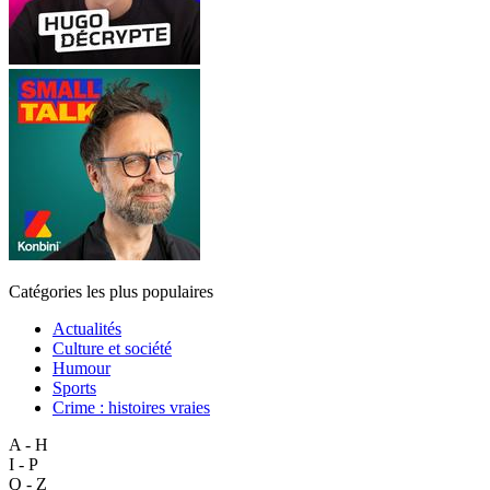
Catégories les plus populaires
Actualités
Culture et société
Humour
Sports
Crime : histoires vraies
A - H
I - P
Q - Z