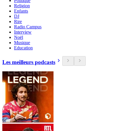
Politique
Religion
Enfants
DJ
Rire
Radio Campus
Interview
Noël
Musique
Education
Les meilleurs podcasts