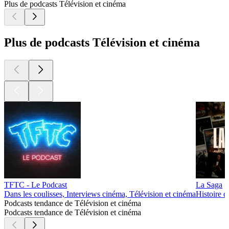
Plus de podcasts Télévision et cinéma
Plus de podcasts Télévision et cinéma
TFTC - Le Podcast
La Saga
Dans les coulisses, Interviews cinéma, Télévision et cinéma
Histoire d
Podcasts tendance de Télévision et cinéma
Podcasts tendance de Télévision et cinéma