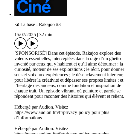
📣 La base - Rakajoo #3
15/07/2025
|
32 min
[SPONSORISÉ] Dans cet épisode, Rakajoo explore des
valeurs essentielles, interceptées dans la rage d’un ghetto
inventé par ceux qui y habitent et qu’il aime détourner : la
curiosité, moteur de ses explorations ; le récit, pour donner
sens et voix aux expériences ; le désenclavement intérieur,
pour libérer la créativité et dépasser ses propres limites ; et
l’héritage des anciens, comme fondation et inspiration de
chaque trait. Un épisode vibrant, où peinture et parole se
répondent pour raconter des histoires qui élèvent et relient.
Hébergé par Audion. Visitez
https://www.audion.fm/fr/privacy-policy pour plus
d’informations.
Hébergé par Audion. Visitez
https://www.audion.fm/fr/privacy-policy pour plus