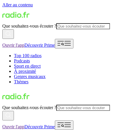
Aller au contenu
Que souhaitez-vous écouter ?
Ouvrir l'app
Découvrir Prime
Top 100 radios
Podcasts
Sport en direct
À proximité
Genres musicaux
Thèmes
Que souhaitez-vous écouter ?
Ouvrir l'app
Découvrir Prime