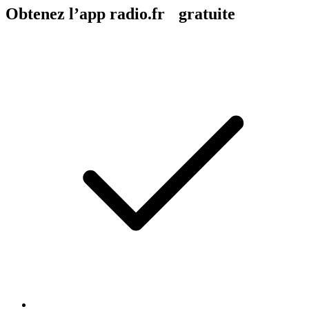
Obtenez l’app radio.fr gratuite