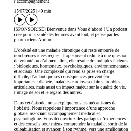
l’accompagnement
15/07/2025
|
49 min
[SPONSORISÉ] Bienvenue dans Vous d’abord ! Un podcast
créé pour la santé des femmes avant tout, et pensé par les
pharmaciens Aprium.
L’obésité est une maladie chronique qui reste entourée de
nombreuses idées reçues. Trop souvent réduite à une question
de volonté ou d’alimentation, elle résulte de multiples facteurs
: biologiques, hormonaux, psychologiques, environnementaux
et sociaux. Une complexité qui rend sa prise en charge
difficile, d’autant que ses conséquences peuvent être
importantes : diabète, maladies cardiovasculaires, troubles
articulaires, mais aussi un impact majeur sur la qualité de vie,
l’image de soi et le regard des autres.
Dans cet épisode, nous expliquerons les mécanismes de
l’obésité. Nous rappelons l’importance d’une approche
globale, associant accompagnement médical et
psychologique. Vous découvrirez des partages d’expériences
et des conseils pour mieux comprendre la maladie, sortir de la
culpabilisation et avancer, à son rythme, vers une amélioration