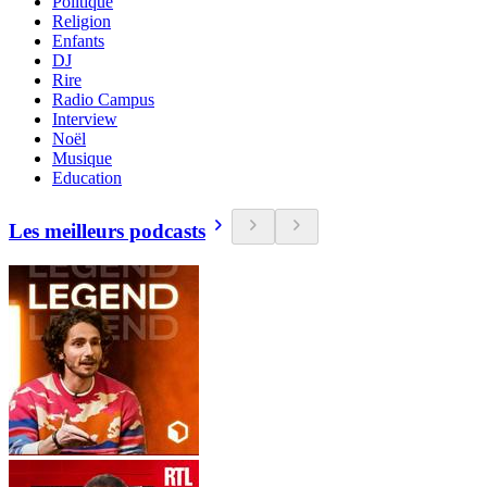
Politique
Religion
Enfants
DJ
Rire
Radio Campus
Interview
Noël
Musique
Education
Les meilleurs podcasts