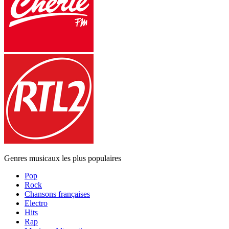
Genres musicaux les plus populaires
Pop
Rock
Chansons françaises
Electro
Hits
Rap