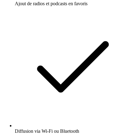
Ajout de radios et podcasts en favoris
Diffusion via Wi-Fi ou Bluetooth