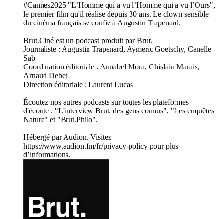
#Cannes2025 "L’Homme qui a vu l’Homme qui a vu l’Ours",
le premier film qu'il réalise depuis 30 ans. Le clown sensible
du cinéma français se confie à Augustin Trapenard.
Brut.Ciné est un podcast produit par Brut.
Journaliste : Augustin Trapenard, Aymeric Goetschy, Canelle
Sab
Coordination éditoriale : Annabel Mora, Ghislain Marais,
Arnaud Debet
Direction éditoriale : Laurent Lucas
Écoutez nos autres podcasts sur toutes les plateformes
d'écoute : "L'interview Brut. des gens connus", "Les enquêtes
Nature" et "Brut.Philo".
Hébergé par Audion. Visitez
https://www.audion.fm/fr/privacy-policy pour plus
d’informations.