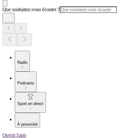
Que souhaitez-vous écouter ?
Radio
Podcasts
Sport en direct
À proximité
Ouvrir l'app