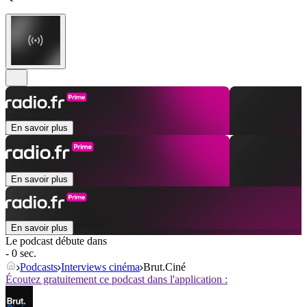
En savoir plus
En savoir plus
En savoir plus
Le podcast débute dans
- 0 sec.
Podcasts
Interviews cinéma
Brut.Ciné
Écoutez gratuitement ce podcast dans l'application :