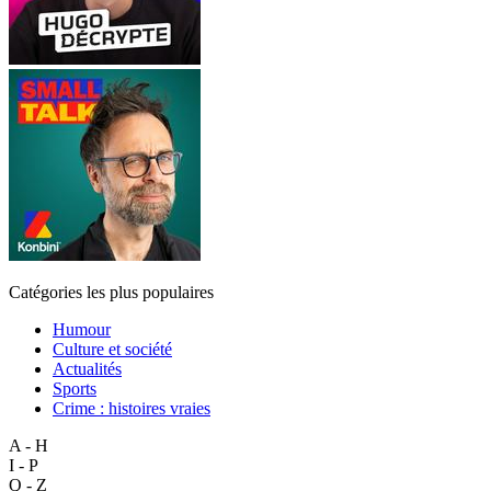
Catégories les plus populaires
Humour
Culture et société
Actualités
Sports
Crime : histoires vraies
A - H
I - P
Q - Z