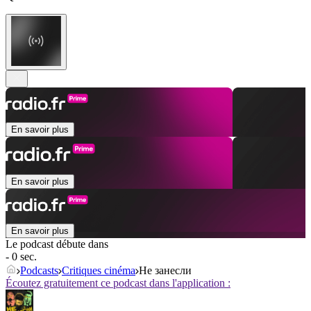
En savoir plus
En savoir plus
En savoir plus
Le podcast débute dans
- 0 sec.
Podcasts
Critiques cinéma
Не занесли
Écoutez gratuitement ce podcast dans l'application :