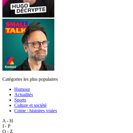
Catégories les plus populaires
Humour
Actualités
Sports
Culture et société
Crime : histoires vraies
A - H
I - P
Q - Z