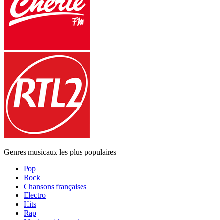
Genres musicaux les plus populaires
Pop
Rock
Chansons françaises
Electro
Hits
Rap