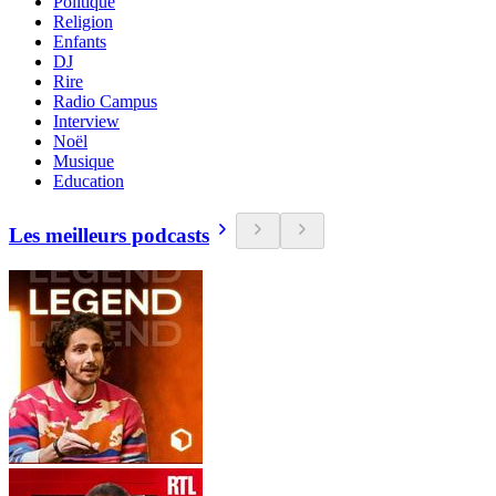
Politique
Religion
Enfants
DJ
Rire
Radio Campus
Interview
Noël
Musique
Education
Les meilleurs podcasts