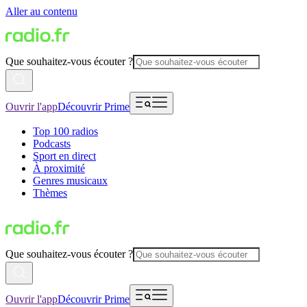
Aller au contenu
Que souhaitez-vous écouter ?
Ouvrir l'app
Découvrir Prime
Top 100 radios
Podcasts
Sport en direct
À proximité
Genres musicaux
Thèmes
Que souhaitez-vous écouter ?
Ouvrir l'app
Découvrir Prime