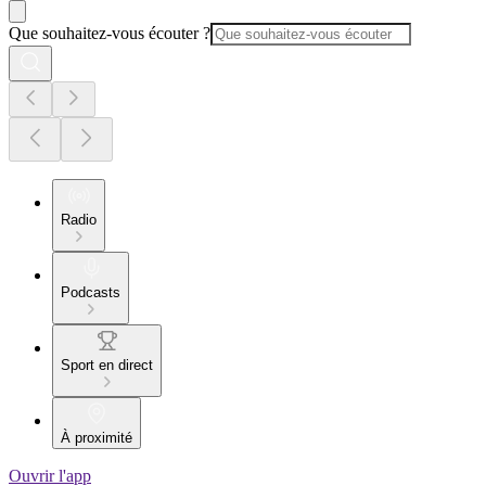
Que souhaitez-vous écouter ?
Radio
Podcasts
Sport en direct
À proximité
Ouvrir l'app