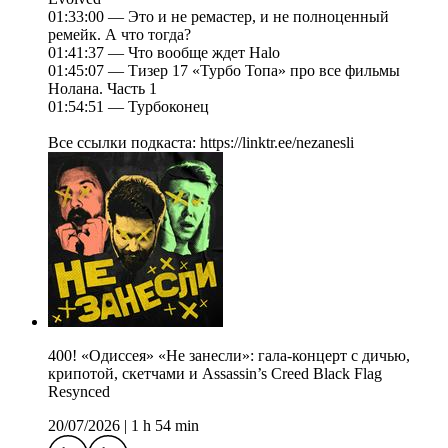
01:33:00 — Это и не ремастер, и не полноценный
ремейк. А что тогда?
01:41:37 — Что вообще ждет Halo
01:45:07 — Тизер 17 «Турбо Топа» про все фильмы
Нолана. Часть 1
01:54:51 — Турбоконец
Все ссылки подкаста: https://linktr.ee/nezanesli
400! «Одиссея» «Не занесли»: гала-концерт с дичью,
крипотой, скетчами и Assassin’s Creed Black Flag
Resynced
20/07/2026
|
1 h 54 min