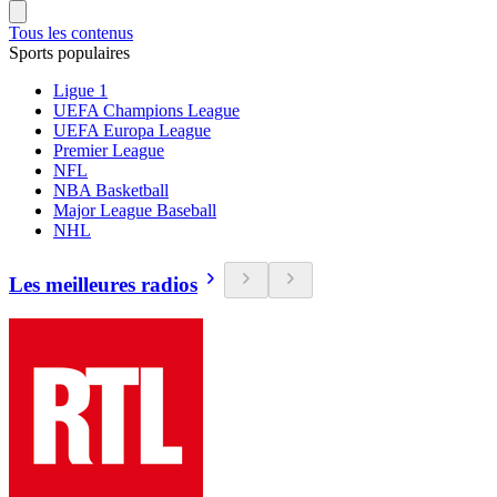
Tous les contenus
Sports populaires
Ligue 1
UEFA Champions League
UEFA Europa League
Premier League
NFL
NBA Basketball
Major League Baseball
NHL
Les meilleures radios