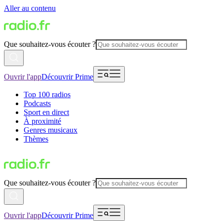
Aller au contenu
Que souhaitez-vous écouter ?
Ouvrir l'app
Découvrir Prime
Top 100 radios
Podcasts
Sport en direct
À proximité
Genres musicaux
Thèmes
Que souhaitez-vous écouter ?
Ouvrir l'app
Découvrir Prime