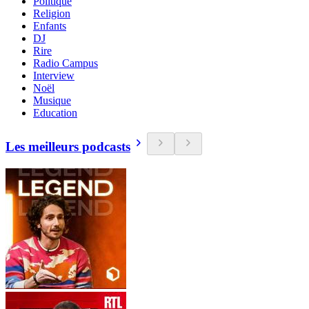
Politique
Religion
Enfants
DJ
Rire
Radio Campus
Interview
Noël
Musique
Education
Les meilleurs podcasts