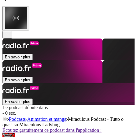
En savoir plus
En savoir plus
En savoir plus
Le podcast débute dans
- 0 sec.
Podcasts
Animation et manga
Miraculous Podcast - Tutto o
quasi su Miraculous Ladybug
Écoutez gratuitement ce podcast dans l'application :