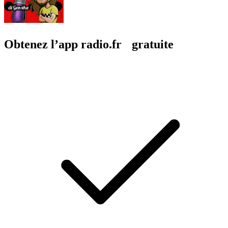
Obtenez l’app radio.fr gratuite