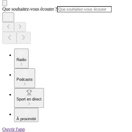
Que souhaitez-vous écouter ?
Radio
Podcasts
Sport en direct
À proximité
Ouvrir l'app