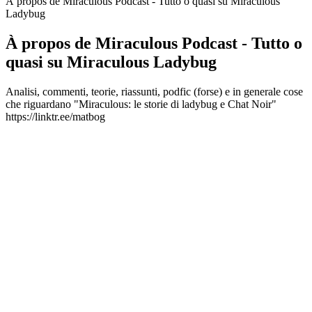
À propos de Miraculous Podcast - Tutto o quasi su Miraculous
Ladybug
À propos de Miraculous Podcast - Tutto o
quasi su Miraculous Ladybug
Analisi, commenti, teorie, riassunti, podfic (forse) e in generale cose
che riguardano "Miraculous: le storie di ladybug e Chat Noir"
https://linktr.ee/matbog
Site web du podcast