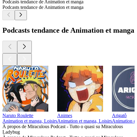
Podcasts tendance de Animation et manga
Podcasts tendance de Animation et manga
Podcasts tendance de Animation et manga
Naruto Roulette
Animes
Arigatô
Animation et manga, Loisirs
Animation et manga, Loisirs
Animation et
À propos de Miraculous Podcast - Tutto o quasi su Miraculous
Ladybug