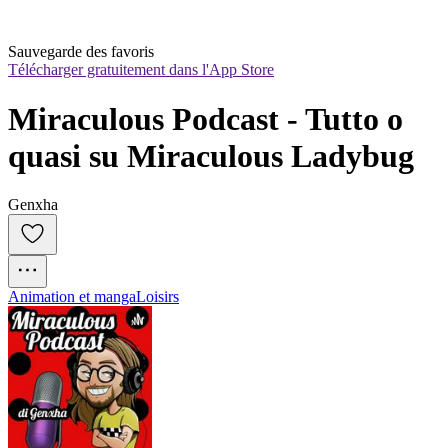
Sauvegarde des favoris
Télécharger gratuitement dans l'App Store
Miraculous Podcast - Tutto o 
quasi su Miraculous Ladybug
Genxha
Animation et manga
Loisirs