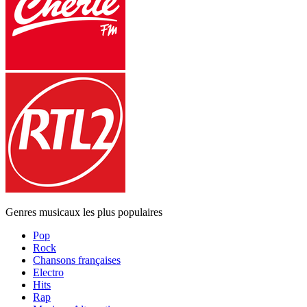
Genres musicaux les plus populaires
Pop
Rock
Chansons françaises
Electro
Hits
Rap