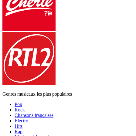
Genres musicaux les plus populaires
Pop
Rock
Chansons françaises
Electro
Hits
Rap