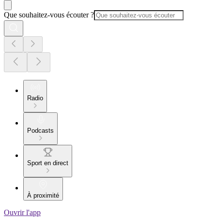
Que souhaitez-vous écouter ?
Radio
Podcasts
Sport en direct
À proximité
Ouvrir l'app