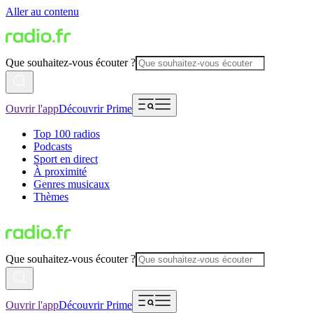
Aller au contenu
Que souhaitez-vous écouter ?
Ouvrir l'app
Découvrir Prime
Top 100 radios
Podcasts
Sport en direct
À proximité
Genres musicaux
Thèmes
Que souhaitez-vous écouter ?
Ouvrir l'app
Découvrir Prime