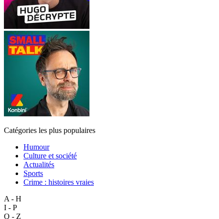
Catégories les plus populaires
Humour
Culture et société
Actualités
Sports
Crime : histoires vraies
A - H
I - P
Q - Z