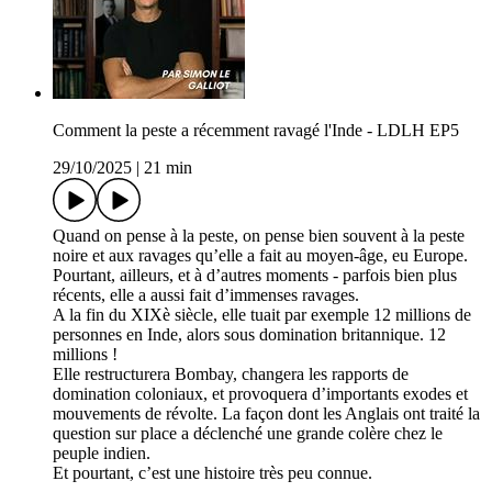
Comment la peste a récemment ravagé l'Inde - LDLH EP5
29/10/2025
|
21 min
Quand on pense à la peste, on pense bien souvent à la peste
noire et aux ravages qu’elle a fait au moyen-âge, eu Europe.
Pourtant, ailleurs, et à d’autres moments - parfois bien plus
récents, elle a aussi fait d’immenses ravages.
A la fin du XIXè siècle, elle tuait par exemple 12 millions de
personnes en Inde, alors sous domination britannique. 12
millions !
Elle restructurera Bombay, changera les rapports de
domination coloniaux, et provoquera d’importants exodes et
mouvements de révolte. La façon dont les Anglais ont traité la
question sur place a déclenché une grande colère chez le
peuple indien.
Et pourtant, c’est une histoire très peu connue.