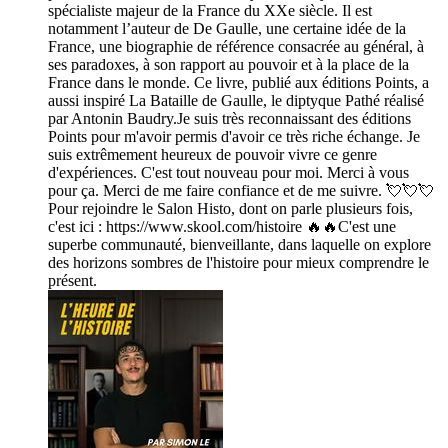
spécialiste majeur de la France du XXe siècle. Il est
notamment l’auteur de De Gaulle, une certaine idée de la
France, une biographie de référence consacrée au général, à
ses paradoxes, à son rapport au pouvoir et à la place de la
France dans le monde. Ce livre, publié aux éditions Points, a
aussi inspiré La Bataille de Gaulle, le diptyque Pathé réalisé
par Antonin Baudry.Je suis très reconnaissant des éditions
Points pour m'avoir permis d'avoir ce très riche échange. Je
suis extrêmement heureux de pouvoir vivre ce genre
d'expériences. C'est tout nouveau pour moi. Merci à vous
pour ça. Merci de me faire confiance et de me suivre. 💘💘💘
Pour rejoindre le Salon Histo, dont on parle plusieurs fois,
c'est ici : https://www.skool.com/histoire 🔥🔥C'est une
superbe communauté, bienveillante, dans laquelle on explore
des horizons sombres de l'histoire pour mieux comprendre le
présent.