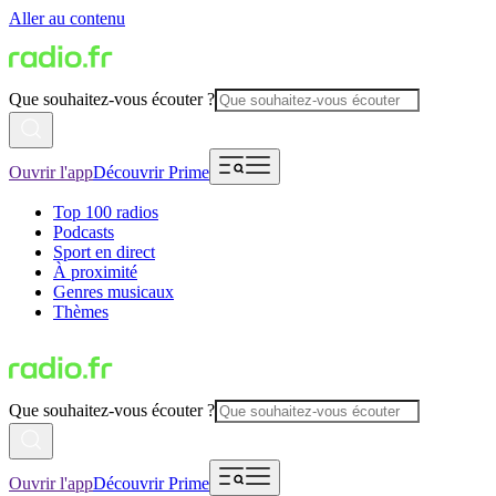
Aller au contenu
Que souhaitez-vous écouter ?
Ouvrir l'app
Découvrir Prime
Top 100 radios
Podcasts
Sport en direct
À proximité
Genres musicaux
Thèmes
Que souhaitez-vous écouter ?
Ouvrir l'app
Découvrir Prime