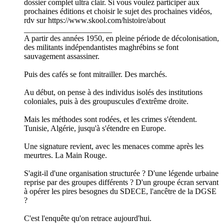
dossier complet ultra clair. Si vous voulez participer aux
prochaines éditions et choisir le sujet des prochaines vidéos,
rdv sur https://www.skool.com/histoire/about
______________________
A partir des années 1950, en pleine période de décolonisation,
des militants indépendantistes maghrébins se font
sauvagement assassiner.
Puis des cafés se font mitrailler. Des marchés.
Au début, on pense à des individus isolés des institutions
coloniales, puis à des groupuscules d'extrême droite.
Mais les méthodes sont rodées, et les crimes s'étendent.
Tunisie, Algérie, jusqu'à s'étendre en Europe.
Une signature revient, avec les menaces comme après les
meurtres. La Main Rouge.
S'agit-il d'une organisation structurée ? D'une légende urbaine
reprise par des groupes différents ? D'un groupe écran servant
à opérer les pires besognes du SDECE, l'ancêtre de la DGSE
?
C'est l'enquête qu'on retrace aujourd'hui.