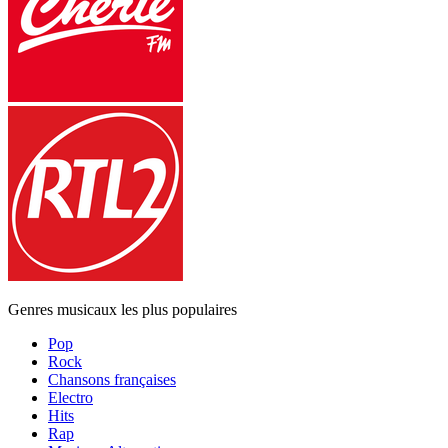
Genres musicaux les plus populaires
Pop
Rock
Chansons françaises
Electro
Hits
Rap