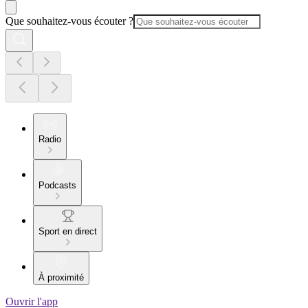
Que souhaitez-vous écouter ?
Radio
Podcasts
Sport en direct
À proximité
Ouvrir l'app