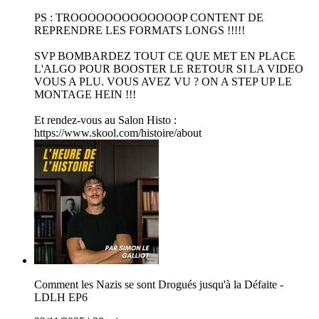
PS : TROOOOOOOOOOOOOP CONTENT DE
REPRENDRE LES FORMATS LONGS !!!!!
SVP BOMBARDEZ TOUT CE QUE MET EN PLACE
L'ALGO POUR BOOSTER LE RETOUR SI LA VIDEO
VOUS A PLU. VOUS AVEZ VU ? ON A STEP UP LE
MONTAGE HEIN !!!
Et rendez-vous au Salon Histo :
https://www.skool.com/histoire/about
Comment les Nazis se sont Drogués jusqu'à la Défaite -
LDLH EP6