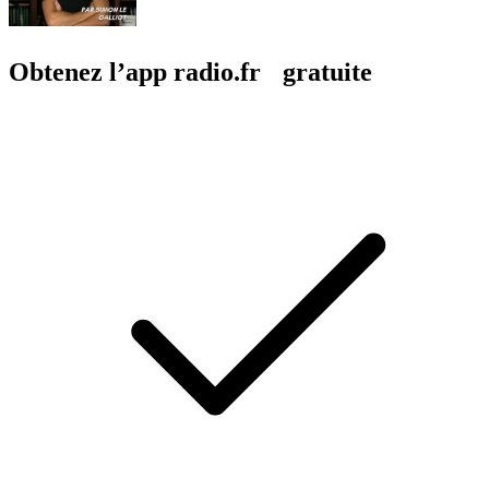
Obtenez l’app radio.fr gratuite