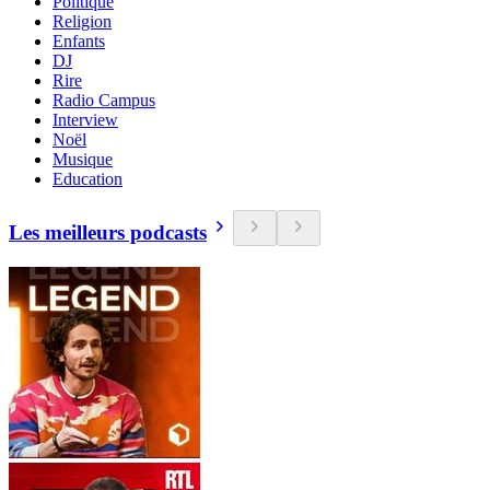
Politique
Religion
Enfants
DJ
Rire
Radio Campus
Interview
Noël
Musique
Education
Les meilleurs podcasts