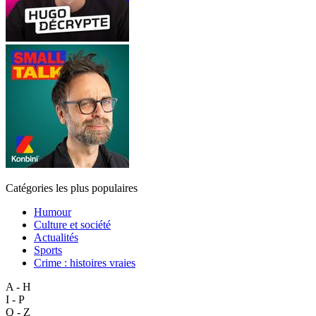
Catégories les plus populaires
Humour
Culture et société
Actualités
Sports
Crime : histoires vraies
A - H
I - P
Q - Z