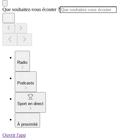
Que souhaitez-vous écouter ?
Radio
Podcasts
Sport en direct
À proximité
Ouvrir l'app