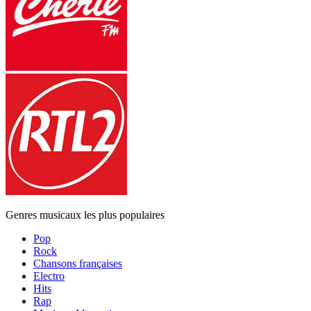
Genres musicaux les plus populaires
Pop
Rock
Chansons françaises
Electro
Hits
Rap