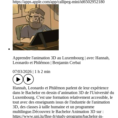
https://apps.apple.com/app/callipeg-mini/id6502952180
Apprendre l'animation 3D au Luxembourg | avec Hannah,
Leonardo et Philémon | Benjamin Cerbai
07/03/2026
|
1 h 2 min
Hannah, Leonardo et Philémon parlent de leur expérience
dans le Bachelor en dessin d’animation 3D de l'Université du
Luxembourg. C'est une formation relativement accessible, le
tout avec des enseignants issus de l'industrie de l'animation
3D, des classes à taille humaine et un programme
multilingue.Découvrez le Bachelor Animation 3D sur :
https://www.uni.lu/fhse-fr/study-programs/bachelor-in-