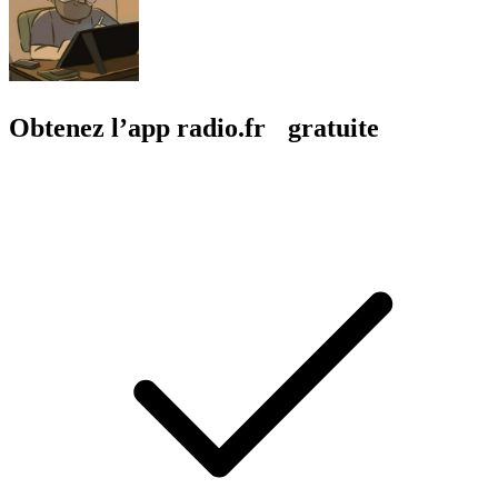
Obtenez l’app radio.fr gratuite