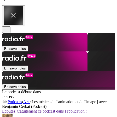
En savoir plus
En savoir plus
En savoir plus
Le podcast débute dans
- 0 sec.
Podcasts
Arts
Les métiers de l'animation et de l'image | avec
Benjamin Cerbai (Podcast)
Écoutez gratuitement ce podcast dans l'application :