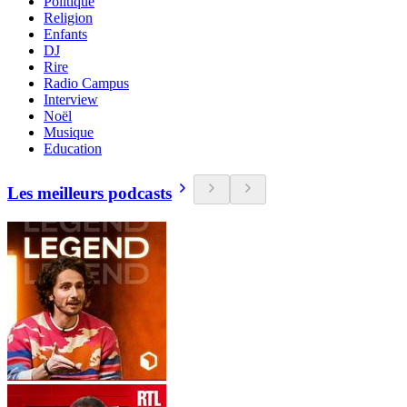
Politique
Religion
Enfants
DJ
Rire
Radio Campus
Interview
Noël
Musique
Education
Les meilleurs podcasts