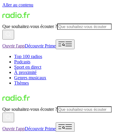
Aller au contenu
Que souhaitez-vous écouter ?
Ouvrir l'app
Découvrir Prime
Top 100 radios
Podcasts
Sport en direct
À proximité
Genres musicaux
Thèmes
Que souhaitez-vous écouter ?
Ouvrir l'app
Découvrir Prime