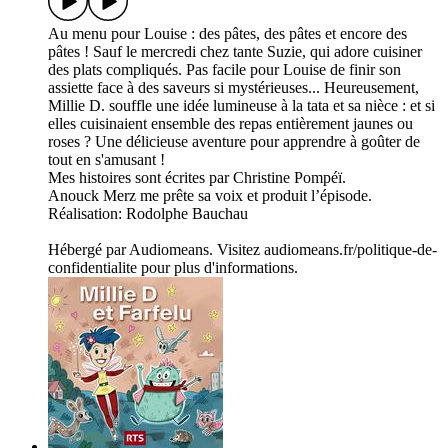
Au menu pour Louise : des pâtes, des pâtes et encore des
pâtes ! Sauf le mercredi chez tante Suzie, qui adore cuisiner
des plats compliqués. Pas facile pour Louise de finir son
assiette face à des saveurs si mystérieuses... Heureusement,
Millie D. souffle une idée lumineuse à la tata et sa nièce : et si
elles cuisinaient ensemble des repas entièrement jaunes ou
roses ? Une délicieuse aventure pour apprendre à goûter de
tout en s'amusant !
Mes histoires sont écrites par Christine Pompéï.
Anouck Merz me prête sa voix et produit l’épisode.
Réalisation: Rodolphe Bauchau
Hébergé par Audiomeans. Visitez audiomeans.fr/politique-de-
confidentialite pour plus d'informations.