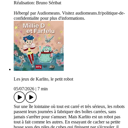
Réalisation: Bruno Séribat
Hébergé par Audiomeans. Visitez audiomeans.fr/politique-de-
confidentialite pour plus d'informations.
Les jeux de Karlito, le petit robot
05/07/2026
|
7 min
Sur une île lointaine où tout est carré et très sérieux, les robots
passent leurs journées à fabriquer des boîtes carrées, sans
jamais s'arrêter pour s'amuser. Mais Karlito est un robot pas
tout à fait comme les autres. En essayant de cacher sa petite
bosse sous des piles de cubes qui finissent par s'écrouler, il