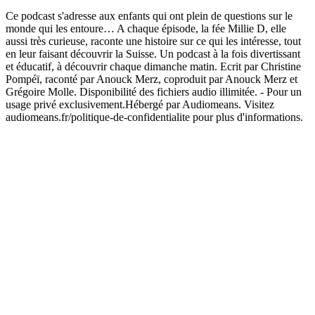
Ce podcast s'adresse aux enfants qui ont plein de questions sur le
monde qui les entoure… A chaque épisode, la fée Millie D, elle
aussi très curieuse, raconte une histoire sur ce qui les intéresse, tout
en leur faisant découvrir la Suisse. Un podcast à la fois divertissant
et éducatif, à découvrir chaque dimanche matin. Ecrit par Christine
Pompéï, raconté par Anouck Merz, coproduit par Anouck Merz et
Grégoire Molle. Disponibilité des fichiers audio illimitée. - Pour un
usage privé exclusivement.Hébergé par Audiomeans. Visitez
audiomeans.fr/politique-de-confidentialite pour plus d'informations.
Site web du podcast