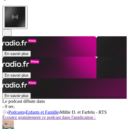
En savoir plus
En savoir plus
En savoir plus
Le podcast débute dans
- 0 sec.
Podcasts
Enfants et Famille
Millie D. et Farfelu ‐ RTS
Écoutez gratuitement ce podcast dans l'application :