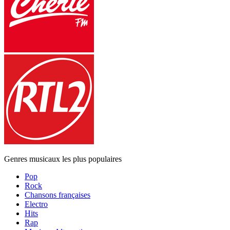
Genres musicaux les plus populaires
Pop
Rock
Chansons françaises
Electro
Hits
Rap