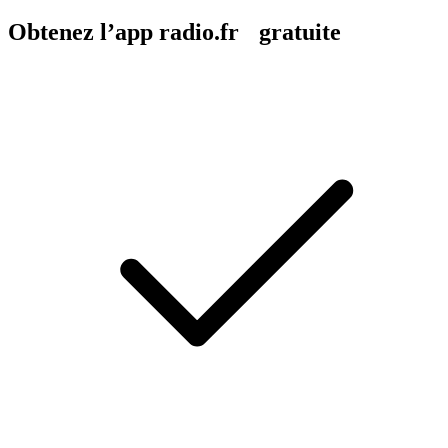
Obtenez l’app radio.fr gratuite