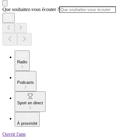
Que souhaitez-vous écouter ?
Radio
Podcasts
Sport en direct
À proximité
Ouvrir l'app