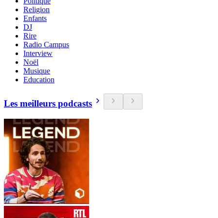
Politique
Religion
Enfants
DJ
Rire
Radio Campus
Interview
Noël
Musique
Education
Les meilleurs podcasts