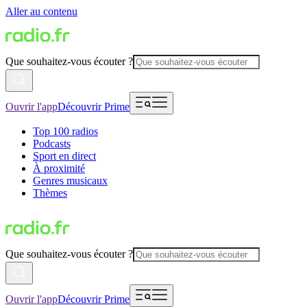
Aller au contenu
Que souhaitez-vous écouter ?
Ouvrir l'app
Découvrir Prime
Top 100 radios
Podcasts
Sport en direct
À proximité
Genres musicaux
Thèmes
Que souhaitez-vous écouter ?
Ouvrir l'app
Découvrir Prime