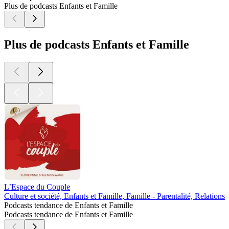
Plus de podcasts Enfants et Famille
Plus de podcasts Enfants et Famille
L’Espace du Couple
N
Culture et société, Enfants et Famille, Famille - Parentalité, Relations
C
Podcasts tendance de Enfants et Famille
Podcasts tendance de Enfants et Famille