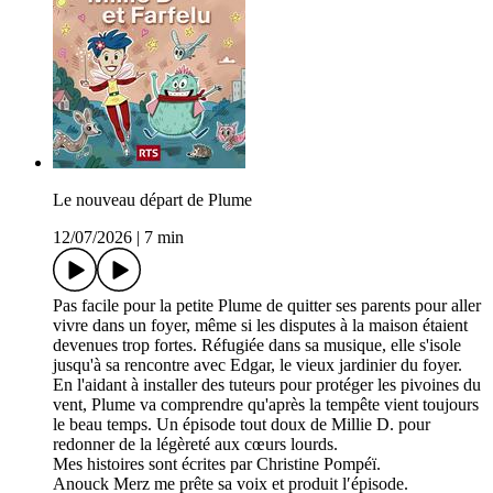
Le nouveau départ de Plume
12/07/2026
|
7 min
Pas facile pour la petite Plume de quitter ses parents pour aller
vivre dans un foyer, même si les disputes à la maison étaient
devenues trop fortes. Réfugiée dans sa musique, elle s'isole
jusqu'à sa rencontre avec Edgar, le vieux jardinier du foyer.
En l'aidant à installer des tuteurs pour protéger les pivoines du
vent, Plume va comprendre qu'après la tempête vient toujours
le beau temps. Un épisode tout doux de Millie D. pour
redonner de la légèreté aux cœurs lourds.
Mes histoires sont écrites par Christine Pompéï.
Anouck Merz me prête sa voix et produit lʹépisode.