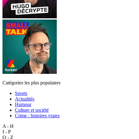
Catégories les plus populaires
Sports
Actualités
Humour
Culture et société
Crime : histoires vraies
A - H
I - P
Q - Z