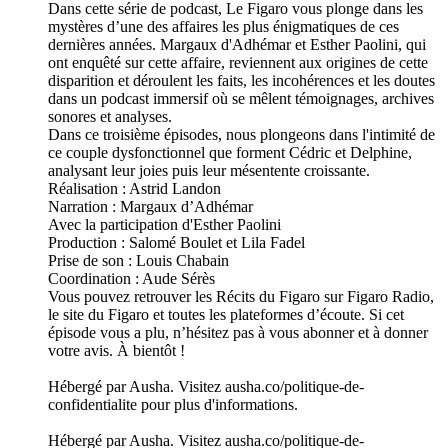
Dans cette série de podcast, Le Figaro vous plonge dans les
mystères d’une des affaires les plus énigmatiques de ces
dernières années. Margaux d'Adhémar et Esther Paolini, qui
ont enquêté sur cette affaire, reviennent aux origines de cette
disparition et déroulent les faits, les incohérences et les doutes
dans un podcast immersif où se mêlent témoignages, archives
sonores et analyses.
Dans ce troisième épisodes, nous plongeons dans l'intimité de
ce couple dysfonctionnel que forment Cédric et Delphine,
analysant leur joies puis leur mésentente croissante.
Réalisation : Astrid Landon
Narration : Margaux d’Adhémar
Avec la participation d'Esther Paolini
Production : Salomé Boulet et Lila Fadel
Prise de son : Louis Chabain
Coordination : Aude Sérès
Vous pouvez retrouver les Récits du Figaro sur Figaro Radio,
le site du Figaro et toutes les plateformes d’écoute. Si cet
épisode vous a plu, n’hésitez pas à vous abonner et à donner
votre avis. À bientôt !
Hébergé par Ausha. Visitez ausha.co/politique-de-
confidentialite pour plus d'informations.
Hébergé par Ausha. Visitez ausha.co/politique-de-