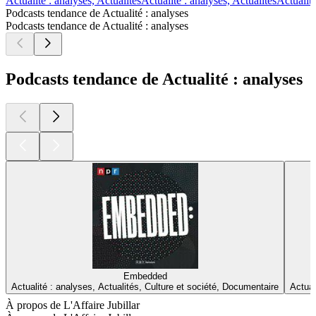
Actualité : analyses, Actualités
Actualité : analyses, Actualités
Actualité
Podcasts tendance de Actualité : analyses
Podcasts tendance de Actualité : analyses
Podcasts tendance de Actualité : analyses
Embedded
Actualité : analyses, Actualités, Culture et société, Documentaire
Actual
À propos de L'Affaire Jubillar