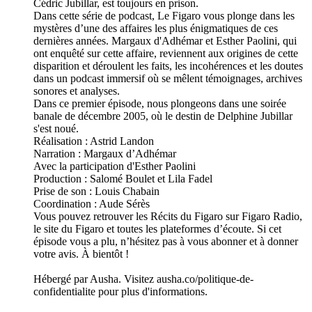
Cédric Jubillar, est toujours en prison.
Dans cette série de podcast, Le Figaro vous plonge dans les
mystères d’une des affaires les plus énigmatiques de ces
dernières années. Margaux d'Adhémar et Esther Paolini, qui
ont enquêté sur cette affaire, reviennent aux origines de cette
disparition et déroulent les faits, les incohérences et les doutes
dans un podcast immersif où se mêlent témoignages, archives
sonores et analyses.
Dans ce premier épisode, nous plongeons dans une soirée
banale de décembre 2005, où le destin de Delphine Jubillar
s'est noué.
Réalisation : Astrid Landon
Narration : Margaux d’Adhémar
Avec la participation d'Esther Paolini
Production : Salomé Boulet et Lila Fadel
Prise de son : Louis Chabain
Coordination : Aude Sérès
Vous pouvez retrouver les Récits du Figaro sur Figaro Radio,
le site du Figaro et toutes les plateformes d’écoute. Si cet
épisode vous a plu, n’hésitez pas à vous abonner et à donner
votre avis. À bientôt !
Hébergé par Ausha. Visitez ausha.co/politique-de-
confidentialite pour plus d'informations.