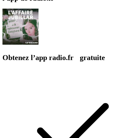
Obtenez l’app radio.fr gratuite