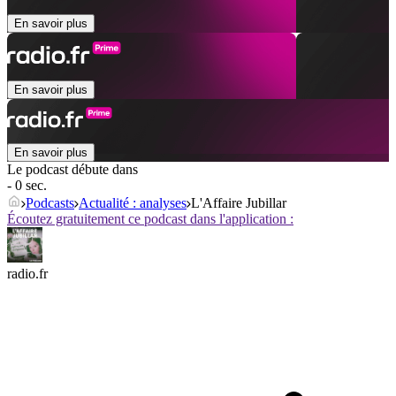
En savoir plus
En savoir plus
En savoir plus
Le podcast débute dans
- 0 sec.
Podcasts
Actualité : analyses
L'Affaire Jubillar
Écoutez gratuitement ce podcast dans l'application :
radio.fr