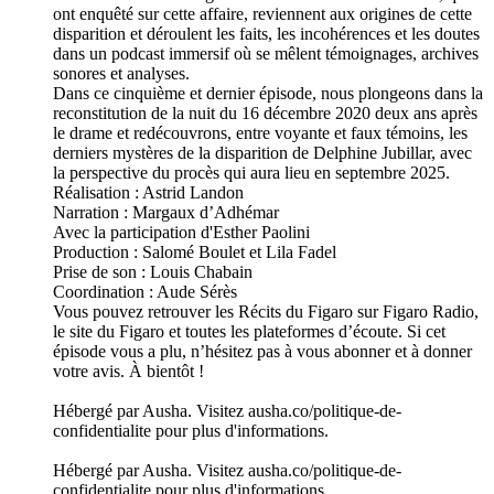
ont enquêté sur cette affaire, reviennent aux origines de cette
disparition et déroulent les faits, les incohérences et les doutes
dans un podcast immersif où se mêlent témoignages, archives
sonores et analyses.
Dans ce cinquième et dernier épisode, nous plongeons dans la
reconstitution de la nuit du 16 décembre 2020 deux ans après
le drame et redécouvrons, entre voyante et faux témoins, les
derniers mystères de la disparition de Delphine Jubillar, avec
la perspective du procès qui aura lieu en septembre 2025.
Réalisation : Astrid Landon
Narration : Margaux d’Adhémar
Avec la participation d'Esther Paolini
Production : Salomé Boulet et Lila Fadel
Prise de son : Louis Chabain
Coordination : Aude Sérès
Vous pouvez retrouver les Récits du Figaro sur Figaro Radio,
le site du Figaro et toutes les plateformes d’écoute. Si cet
épisode vous a plu, n’hésitez pas à vous abonner et à donner
votre avis. À bientôt !
Hébergé par Ausha. Visitez ausha.co/politique-de-
confidentialite pour plus d'informations.
Hébergé par Ausha. Visitez ausha.co/politique-de-
confidentialite pour plus d'informations.