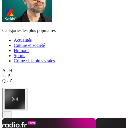
Catégories les plus populaires
Actualités
Culture et société
Humour
Sports
Crime : histoires vraies
A - H
I - P
Q - Z