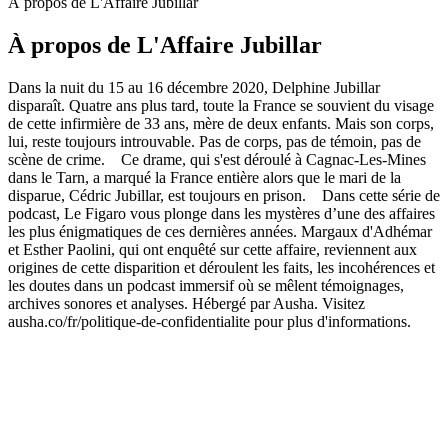
À propos de L'Affaire Jubillar
À propos de L'Affaire Jubillar
Dans la nuit du 15 au 16 décembre 2020, Delphine Jubillar
disparaît. Quatre ans plus tard, toute la France se souvient du visage
de cette infirmière de 33 ans, mère de deux enfants. Mais son corps,
lui, reste toujours introuvable. Pas de corps, pas de témoin, pas de
scène de crime. Ce drame, qui s'est déroulé à Cagnac-Les-Mines
dans le Tarn, a marqué la France entière alors que le mari de la
disparue, Cédric Jubillar, est toujours en prison. Dans cette série de
podcast, Le Figaro vous plonge dans les mystères d’une des affaires
les plus énigmatiques de ces dernières années. Margaux d'Adhémar
et Esther Paolini, qui ont enquêté sur cette affaire, reviennent aux
origines de cette disparition et déroulent les faits, les incohérences et
les doutes dans un podcast immersif où se mêlent témoignages,
archives sonores et analyses. Hébergé par Ausha. Visitez
ausha.co/fr/politique-de-confidentialite pour plus d'informations.
Site web du podcast