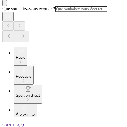
Que souhaitez-vous écouter ?
Radio
Podcasts
Sport en direct
À proximité
Ouvrir l'app