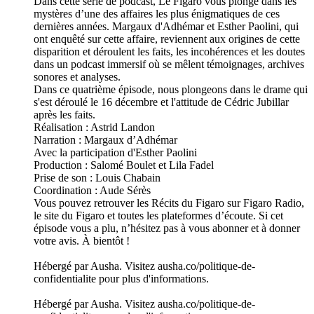
Dans cette série de podcast, Le Figaro vous plonge dans les
mystères d’une des affaires les plus énigmatiques de ces
dernières années. Margaux d'Adhémar et Esther Paolini, qui
ont enquêté sur cette affaire, reviennent aux origines de cette
disparition et déroulent les faits, les incohérences et les doutes
dans un podcast immersif où se mêlent témoignages, archives
sonores et analyses.
Dans ce quatrième épisode, nous plongeons dans le drame qui
s'est déroulé le 16 décembre et l'attitude de Cédric Jubillar
après les faits.
Réalisation : Astrid Landon
Narration : Margaux d’Adhémar
Avec la participation d'Esther Paolini
Production : Salomé Boulet et Lila Fadel
Prise de son : Louis Chabain
Coordination : Aude Sérès
Vous pouvez retrouver les Récits du Figaro sur Figaro Radio,
le site du Figaro et toutes les plateformes d’écoute. Si cet
épisode vous a plu, n’hésitez pas à vous abonner et à donner
votre avis. À bientôt !
Hébergé par Ausha. Visitez ausha.co/politique-de-
confidentialite pour plus d'informations.
Hébergé par Ausha. Visitez ausha.co/politique-de-