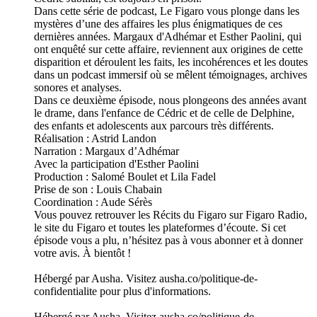
Dans cette série de podcast, Le Figaro vous plonge dans les
mystères d’une des affaires les plus énigmatiques de ces
dernières années. Margaux d'Adhémar et Esther Paolini, qui
ont enquêté sur cette affaire, reviennent aux origines de cette
disparition et déroulent les faits, les incohérences et les doutes
dans un podcast immersif où se mêlent témoignages, archives
sonores et analyses.
Dans ce deuxième épisode, nous plongeons des années avant
le drame, dans l'enfance de Cédric et de celle de Delphine,
des enfants et adolescents aux parcours très différents.
Réalisation : Astrid Landon
Narration : Margaux d’Adhémar
Avec la participation d'Esther Paolini
Production : Salomé Boulet et Lila Fadel
Prise de son : Louis Chabain
Coordination : Aude Sérès
Vous pouvez retrouver les Récits du Figaro sur Figaro Radio,
le site du Figaro et toutes les plateformes d’écoute. Si cet
épisode vous a plu, n’hésitez pas à vous abonner et à donner
votre avis. À bientôt !
Hébergé par Ausha. Visitez ausha.co/politique-de-
confidentialite pour plus d'informations.
Hébergé par Ausha. Visitez ausha.co/politique-de-