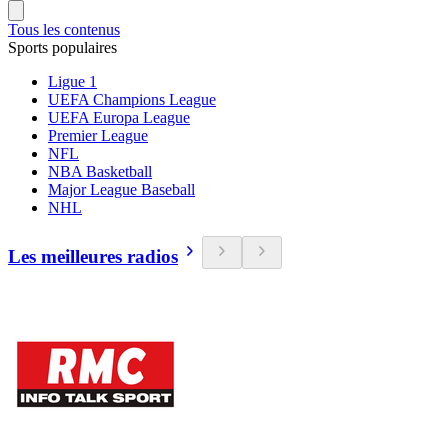
Tous les contenus
Sports populaires
Ligue 1
UEFA Champions League
UEFA Europa League
Premier League
NFL
NBA Basketball
Major League Baseball
NHL
Les meilleures radios