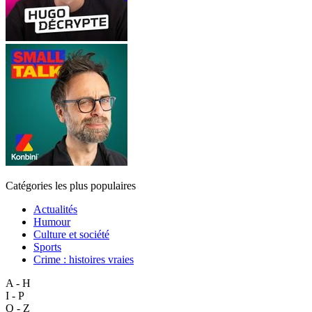
Catégories les plus populaires
Actualités
Humour
Culture et société
Sports
Crime : histoires vraies
A - H
I - P
Q - Z