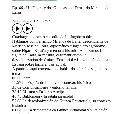
Ep. 46 - Un Fígaro y dos Guineas con Fernando Miranda de
Larra
24/06/2026
|
1 h 33 min
Cuadragésimo sexto episodio de La Ingobernable.
Hablamos con Fernando Miranda de Larra, descendiente de
Mariano José de Larra, diplomático e ingeniero agrónomo,
sobre Fígaro, España y memoria histórica.Analizamos la
figura de Larra, la censura, el romanticismo, la
descolonización de Guinea Ecuatorial y la evolución de una
España pobre hacia el país actual.
A partir de aquí comenzamos hablando sobre los siguientes
temas:
00:00 Intro
11:57 La España de Larra y su contexto histórico
33:02 Complicaciones y entorno familiar
38:12 El amor y Dolores Armijo
46:43 Baldomera y la estafa piramidal
52:08 La descolonización de Guinea Ecuatorial y su contexto
histórico
01:04:56 La democracia en Guinea Ecuatorial y su relación