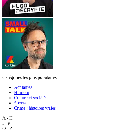
Catégories les plus populaires
Actualités
Humour
Culture et société
Sports
Crime : histoires vraies
A - H
I - P
Q - Z