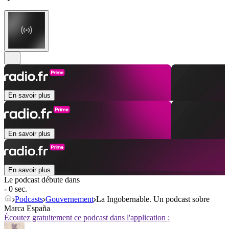
En savoir plus
En savoir plus
En savoir plus
Le podcast débute dans
- 0 sec.
Podcasts
Gouvernement
La Ingobernable. Un podcast sobre
Marca España
Écoutez gratuitement ce podcast dans l'application :