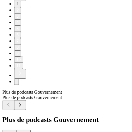
1
2
3
4
5
6
7
8
9
10
11
Plus de podcasts Gouvernement
Plus de podcasts Gouvernement
Plus de podcasts Gouvernement