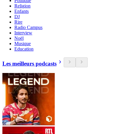
Politique
Religion
Enfants
DJ
Rire
Radio Campus
Interview
Noël
Musique
Education
Les meilleurs podcasts