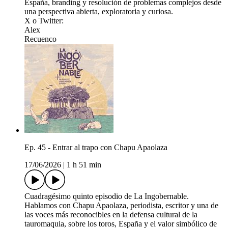
España, branding y resolución de problemas complejos desde
una perspectiva abierta, exploratoria y curiosa.
X o Twitter:
⁠⁠⁠⁠⁠⁠⁠Alex⁠⁠⁠⁠⁠⁠⁠
⁠⁠⁠⁠⁠⁠⁠Recuenco⁠⁠
Ep. 45 - Entrar al trapo con Chapu Apaolaza
17/06/2026
|
1 h 51 min
Cuadragésimo quinto episodio de La Ingobernable.
Hablamos con Chapu Apaolaza, periodista, escritor y una de
las voces más reconocibles en la defensa cultural de la
tauromaquia, sobre los toros, España y el valor simbólico de