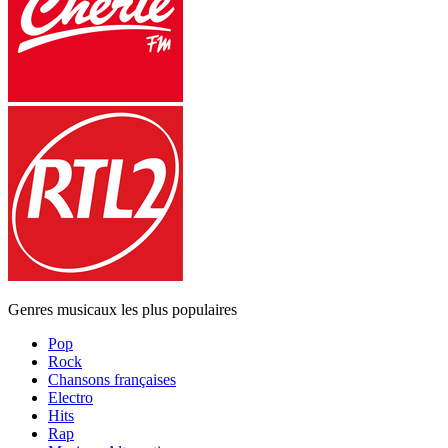
Genres musicaux les plus populaires
Pop
Rock
Chansons françaises
Electro
Hits
Rap