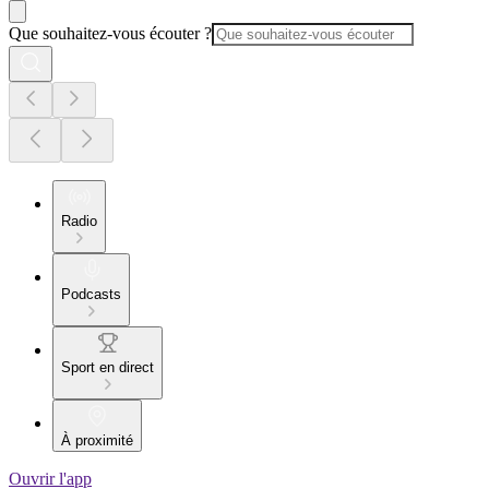
Que souhaitez-vous écouter ?
Radio
Podcasts
Sport en direct
À proximité
Ouvrir l'app