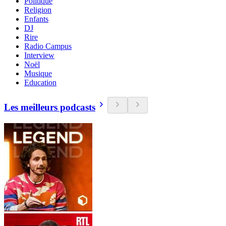
Politique
Religion
Enfants
DJ
Rire
Radio Campus
Interview
Noël
Musique
Education
Les meilleurs podcasts