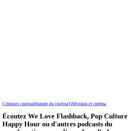
Critiques cinéma
Histoire du cinéma
Télévision et cinéma
Écoutez We Love Flashback, Pop Culture
Happy Hour ou d'autres podcasts du