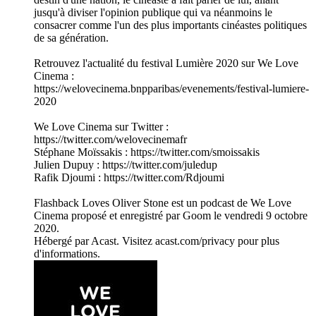
jusqu'à diviser l'opinion publique qui va néanmoins le
consacrer comme l'un des plus importants cinéastes politiques
de sa génération.
Retrouvez l'actualité du festival Lumière 2020 sur We Love
Cinema :
https://welovecinema.bnpparibas/evenements/festival-lumiere-
2020
We Love Cinema sur Twitter :
https://twitter.com/welovecinemafr
Stéphane Moïssakis : https://twitter.com/smoissakis
Julien Dupuy : https://twitter.com/juledup
Rafik Djoumi : https://twitter.com/Rdjoumi
Flashback Loves Oliver Stone est un podcast de We Love
Cinema proposé et enregistré par Goom le vendredi 9 octobre
2020.
Hébergé par Acast. Visitez acast.com/privacy pour plus
d'informations.