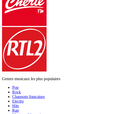
Genres musicaux les plus populaires
Pop
Rock
Chansons françaises
Electro
Hits
Rap