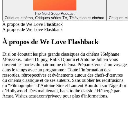
The Nerd Soup Podcast
Critiques cinéma, Critiques séries TV, Télévision et cinéma
Critiques ci
À propos de We Love Flashback
À propos de We Love Flashback
À propos de We Love Flashback
Et si on écoutait les plus grands classiques du cinéma ?Stéphane
Moïssakis, Julien Dupuy, Rafik Djoumi et Antoine Jullien vous
ouvrent les portes du patrimoine cinéma. Préparez vous à un voyage
dans le temps avec au programme : Toute l’information des
ressorties, rétrospectives et événements autour des chefs-d’œuvres
du cinéma classique et de ses auteurs. Sans oublier les rediffusions
du “Filmographe” d’Antoine Sire et Laurent Bourdon sur l’âge d’or
d’Hollywood. Dès maintenant, back to the classic ! Hébergé par
Acast. Visitez acast.com/privacy pour plus d'informations.
Site web du podcast