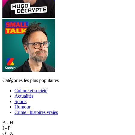
Catégories les plus populaires
Culture et société
Actualités
Sports
Humour
Crime : histoires vraies
A - H
I - P
Q - Z