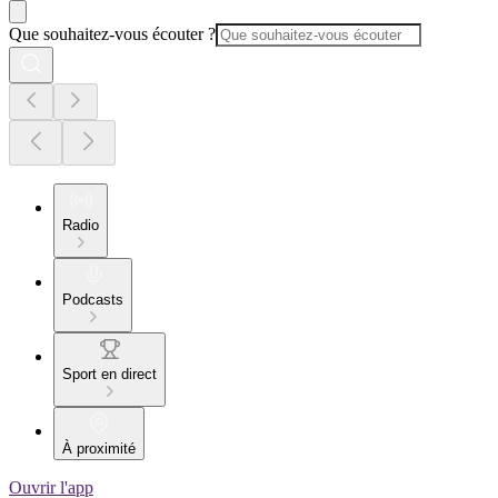
Que souhaitez-vous écouter ?
Radio
Podcasts
Sport en direct
À proximité
Ouvrir l'app