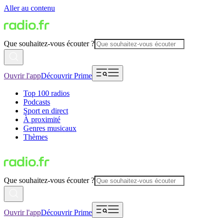
Aller au contenu
Que souhaitez-vous écouter ?
Ouvrir l'app
Découvrir Prime
Top 100 radios
Podcasts
Sport en direct
À proximité
Genres musicaux
Thèmes
Que souhaitez-vous écouter ?
Ouvrir l'app
Découvrir Prime