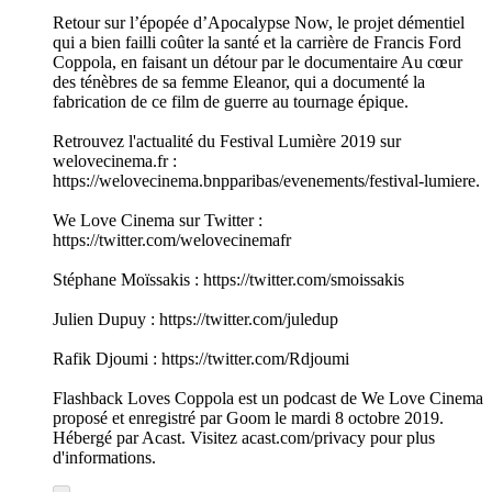
Retour sur l’épopée d’Apocalypse Now, le projet démentiel
qui a bien failli coûter la santé et la carrière de Francis Ford
Coppola, en faisant un détour par le documentaire Au cœur
des ténèbres de sa femme Eleanor, qui a documenté la
fabrication de ce film de guerre au tournage épique.
Retrouvez l'actualité du Festival Lumière 2019 sur
welovecinema.fr :
https://welovecinema.bnpparibas/evenements/festival-lumiere.
We Love Cinema sur Twitter :
https://twitter.com/welovecinemafr
Stéphane Moïssakis : https://twitter.com/smoissakis
Julien Dupuy : https://twitter.com/juledup
Rafik Djoumi : https://twitter.com/Rdjoumi
Flashback Loves Coppola est un podcast de We Love Cinema
proposé et enregistré par Goom le mardi 8 octobre 2019.
Hébergé par Acast. Visitez acast.com/privacy pour plus
d'informations.