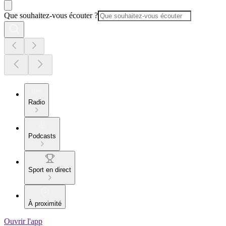
Que souhaitez-vous écouter ?
Radio
Podcasts
Sport en direct
À proximité
Ouvrir l'app