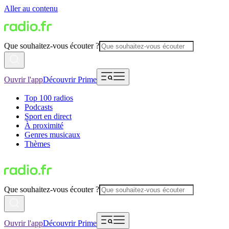
Aller au contenu
Que souhaitez-vous écouter ?
Ouvrir l'app
Découvrir Prime
Top 100 radios
Podcasts
Sport en direct
À proximité
Genres musicaux
Thèmes
Que souhaitez-vous écouter ?
Ouvrir l'app
Découvrir Prime