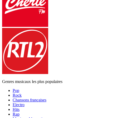
Genres musicaux les plus populaires
Pop
Rock
Chansons françaises
Electro
Hits
Rap